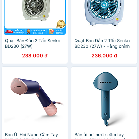
Quạt Bàn Đảo 2 Tấc Senko
Quạt Bàn Đảo 2 Tấc Senko
BD230 (27W)
BD230 (27W) - Hàng chính
hãng
238.000 đ
236.000 đ
Bàn Ủi Hơi Nước Cầm Tay
Bàn ủi hơi nước cầm tay