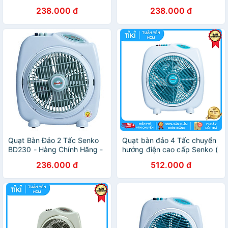
BD230
Màu Ngẫu Nhiên
238.000 đ
238.000 đ
Quạt Bàn Đảo 2 Tấc Senko
Quạt bàn đảo 4 Tấc chuyển
BD230 - Hàng Chính Hãng -
hướng điện cao cấp Senko (
Màu Ngẫu Nhiên
Hàng Chính Hãng ) BD850
236.000 đ
512.000 đ