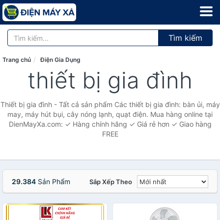
Tìm kiếm
Trang chủ
Điện Gia Dụng
thiết bị gia đình
Thiết bị gia đình - Tất cả sản phẩm Các thiết bị gia đình: bàn ủi, máy
may, máy hút bụi, cây nóng lạnh, quạt điện. Mua hàng online tại
DienMayXa.com: ✓ Hàng chính hãng ✓ Giá rẻ hơn ✓ Giao hàng
FREE
29.384
Sản Phẩm
Sắp Xếp Theo