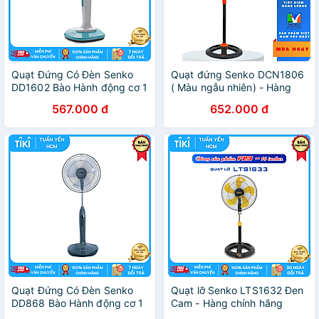
Quạt Đứng Có Đèn Senko
Quạt đứng Senko DCN1806
DD1602 Bào Hành động cơ 1
( Màu ngẫu nhiên) - Hàng
năm (Hàng Chính Hãng)
chính hãng
567.000 đ
652.000 đ
Quạt Đứng Có Đèn Senko
Quạt lỡ Senko LTS1632 Đen
DD868 Bào Hành động cơ 1
Cam - Hàng chính hãng
năm (Hàng Chính Hãng)