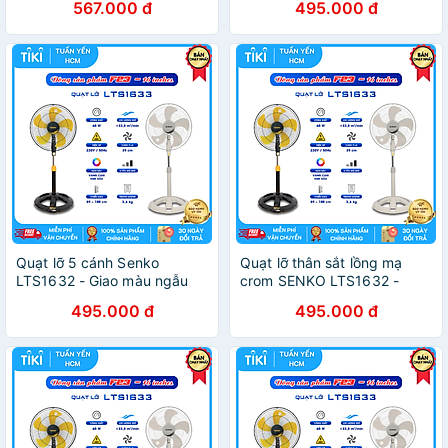
567.000 đ
495.000 đ
Quạt lỡ 5 cánh Senko
Quạt lỡ thân sắt lồng mạ
LTS1632 - Giao màu ngẫu
crom SENKO LTS1632 -
nhiên - Hàng chính hãng
Hàng chính hãng
495.000 đ
495.000 đ