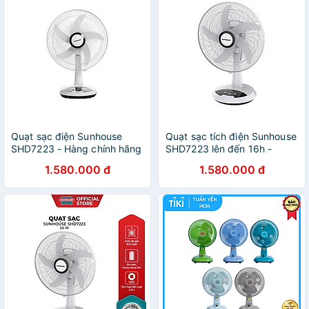
Xưởng Mộc, Vệ Sinh Máy
Móc, Nhà Cửa, Lông Thú
Cưng, Ô tô – Hàng Chính
Hãng
Quạt sạc điện Sunhouse
Quạt sạc tích điện Sunhouse
SHD7223 - Hàng chính hãng
SHD7223 lên đến 16h -
Hàng chính hãng
1.580.000 đ
1.580.000 đ