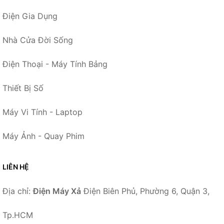
Điện Gia Dụng
Nhà Cửa Đời Sống
Điện Thoại - Máy Tính Bảng
Thiết Bị Số
Máy Vi Tính - Laptop
Máy Ảnh - Quay Phim
LIÊN HỆ
Địa chỉ:
Điện Máy Xả
Điện Biên Phủ, Phường 6, Quận 3,
Tp.HCM