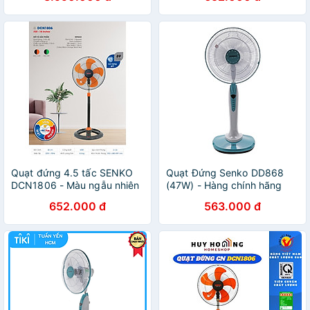
hãng
Quạt đứng 4.5 tấc SENKO
Quạt Đứng Senko DD868
DCN1806 - Màu ngẫu nhiên
(47W) - Hàng chính hãng
- Hàng chính hãng
652.000 đ
563.000 đ