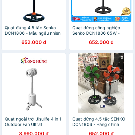
Quạt đứng 4,5 tấc Senko
Quạt đứng công nghiệp
DCN1806 - Màu ngẫu nhiên
Senko DCN1806 65W -
- Hàng Chính Hãng
Hàng Chính Hãng
652.000 đ
652.000 đ
Quạt ngoài trời Jisulife 4 in 1
Quạt đứng 4.5 tấc SENKO
Outdoor Fan Ultra1
DCN1806 - Hàng chính
13500mAh - Hàng chính
hãng
3.990.000 đ
652.000 đ