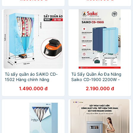
Tủ sấy quần áo SAIKO CD-
Tủ Sấy Quần Áo Đa Năng
1502 Hàng chính hãng
Saiko CD-1900 2200W -
30KG Hàng chính hãng
1.490.000 đ
2.190.000 đ