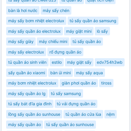
bàn là hơi nước
máy sấy chén
máy sấy bơm nhiệt electrolux
tủ sấy quần áo samsung
máy sấy quần áo electrolux
máy giặt mini
lò sấy
máy sấy giày
máy chiếu mini
tủ sấy quần áo
máy sấy electrolux
rổ đựng quần áo
tủ quần áo sinh viên
estilo
máy giặt sấy
edv754h3wb
sấy quần áo xiaomi
bàn ủi mini
máy sấy aqua
máy bơm nhiệt electrolux
giàn phơi quần áo
tiross
máy sấy quần áo lg
tủ sấy samsung
tủ sấy bát đĩa gia đình
tủ vải đựng quần áo
lồng sấy quần áo sunhouse
tủ quần áo cửa lùa
nệm
máy sấy quần áo
tủ sấy quần áo sunhouse