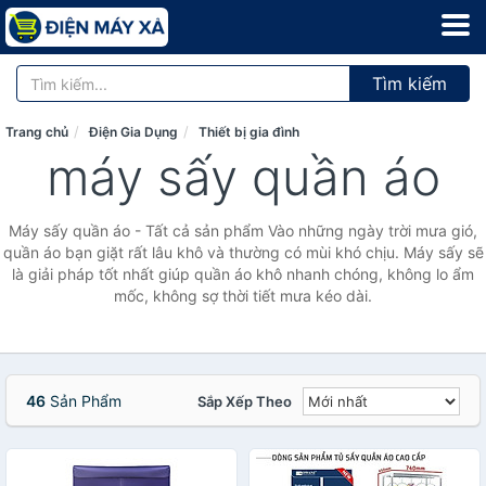
Tìm kiếm
Trang chủ
Điện Gia Dụng
Thiết bị gia đình
máy sấy quần áo
Máy sấy quần áo - Tất cả sản phẩm Vào những ngày trời mưa gió,
quần áo bạn giặt rất lâu khô và thường có mùi khó chịu. Máy sấy sẽ
là giải pháp tốt nhất giúp quần áo khô nhanh chóng, không lo ẩm
mốc, không sợ thời tiết mưa kéo dài.
46
Sản Phẩm
Sắp Xếp Theo