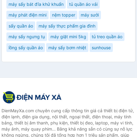
máy sấy bát đĩa khử khuẩn
tủ quần áo vải
máy phát điện mini
nệm topper
máy sưởi
sấy quần áo
máy sấy thực phẩm gia đình
máy sấy ngưng tụ
máy giặt mini 5kg
tủ treo quần áo
lồng sấy quần áo
máy sấy bơm nhiệt
sunhouse
DienMayXa.com chuyên cung cấp thông tin giá cả thiết bị điện tử,
điện lạnh, điện gia dụng, nội thất, ngoại thất, điện thoại, máy tính
bảng, thiết bị âm thanh, phụ kiện, thiết bị đeo, laptop, máy vi tính,
máy ảnh, máy quay phim... Bằng khả năng sẵn có cùng sự nỗ lực
không ngừng, chúng tôi đã tổng hợp hơn 1 triệu sản phẩm, giúp