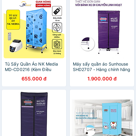
Tủ Sấy Quần Áo NK Media
Máy sấy quần áo Sunhouse
MD-CD0216 (Kèm Điều
SHD2707 - Hàng chính hãng
Khiển) - Hàng Chính Hãng
655.000 đ
1.900.000 đ