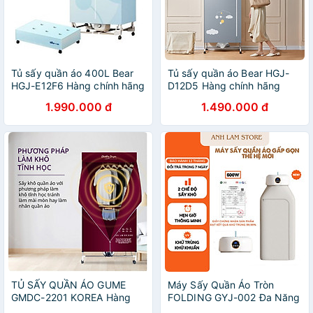
Tủ sấy quần áo 400L Bear
Tủ sấy quần áo Bear HGJ-
HGJ-E12F6 Hàng chính hãng
D12D5 Hàng chính hãng
1.990.000 đ
1.490.000 đ
TỦ SẤY QUẦN ÁO GUME
Máy Sấy Quần Áo Tròn
GMDC-2201 KOREA Hàng
FOLDING GYJ-002 Đa Năng
chính hãng
Gấp Gọn, Ánh Sáng Xanh