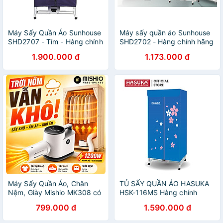
Máy Sấy Quần Áo Sunhouse
Máy sấy quần áo Sunhouse
SHD2707 - Tím - Hàng chính
SHD2702 - Hàng chính hãng
hãng
1.900.000 đ
1.173.000 đ
Máy Sấy Quần Áo, Chăn
TỦ SẤY QUẦN ÁO HASUKA
Nệm, Giày Mishio MK308 có
HSK-116MS Hàng chính
chức năng diệt khuẩn UV -
hãng
799.000 đ
1.590.000 đ
Hàng chính hãng