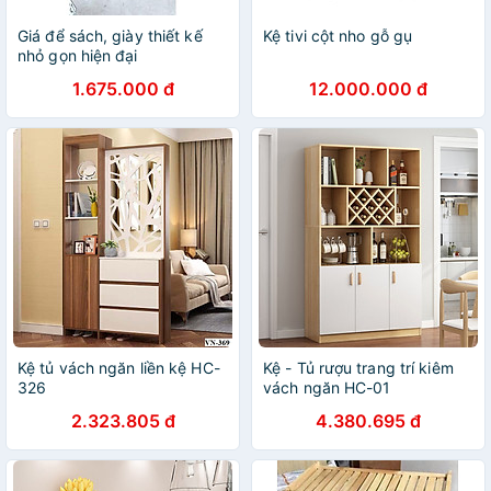
Giá để sách, giày thiết kế
Kệ tivi cột nho gỗ gụ
nhỏ gọn hiện đại
1.675.000 đ
12.000.000 đ
Kệ tủ vách ngăn liền kệ HC-
Kệ - Tủ rượu trang trí kiêm
326
vách ngăn HC-01
2.323.805 đ
4.380.695 đ