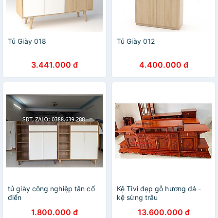
Tủ Giày 018
Tủ Giày 012
3.441.000 đ
4.400.000 đ
tủ giày công nghiệp tân cổ
Kệ Tivi đẹp gỗ hương đá -
điển
kệ sừng trâu
1.800.000 đ
13.600.000 đ