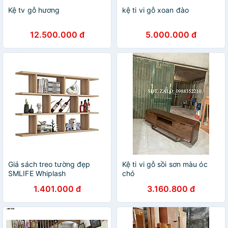
Kệ tv gỗ hương
kệ ti vi gỗ xoan đào
12.500.000 đ
5.000.000 đ
Giá sách treo tường đẹp
Kệ ti vi gỗ sồi sơn màu óc
SMLIFE Whiplash
chó
1.401.000 đ
3.160.800 đ