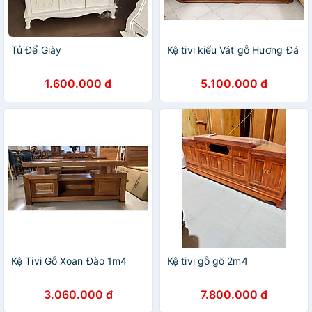
Tủ Để Giày
Kệ tivi kiểu Vát gỗ Hương Đá
1.600.000 đ
5.100.000 đ
Kệ Tivi Gỗ Xoan Đào 1m4
Kệ tivi gỗ gõ 2m4
3.060.000 đ
7.800.000 đ