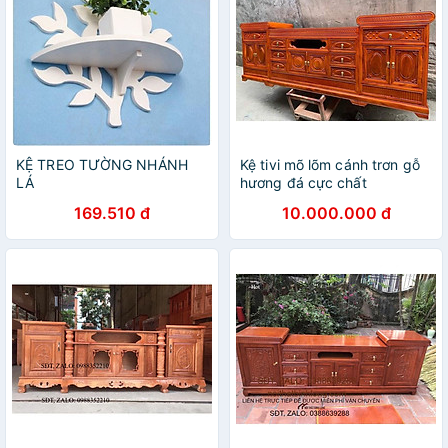
KỆ TREO TƯỜNG NHÁNH
Kệ tivi mõ lõm cánh trơn gỗ
LÁ
hương đá cực chất
169.510 đ
10.000.000 đ