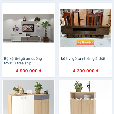
Bộ kệ tivi gỗ an cường
kệ tivi gỗ tự nhiên giá thật
MV150 free ship
4.900.000 đ
4.300.000 đ