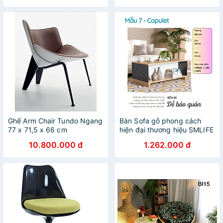
Ghế Arm Chair Tundo Ngang
Bàn Sofa gỗ phong cách
77 x 71,5 x 66 cm
hiện đại thương hiệu SMLIFE
(nhiều mẫu, có thể đổi size
10.800.000 đ
1.262.000 đ
và màu sắc)