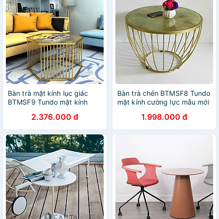
Bàn trà mặt kính lục giác
Bàn trà chén BTMSF8 Tundo
BTMSF9 Tundo mặt kính
mặt kính cường lực mẫu mới
cường lực cao cấp
2.376.000 đ
1.998.000 đ