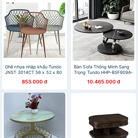
Ghế nhựa nhập khẩu Tundo
Bàn Sofa Thông Minh Sang
JNST 3014CT 56 x 52 x 80
Trọng Tundo HHP-BSF909A-
cm
08 Cao Cấp
853.000 đ
10.465.000 đ