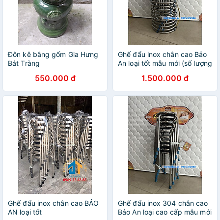
Đôn kê bằng gốm Gia Hưng
Ghế đẩu inox chân cao Bảo
Bát Tràng
An loại tốt mẫu mới (số lượng
10)
550.000 đ
1.500.000 đ
Ghế đẩu inox chân cao BẢO
Ghế đẩu inox 304 chân cao
AN loại tốt
Bảo An loại cao cấp mẫu mới