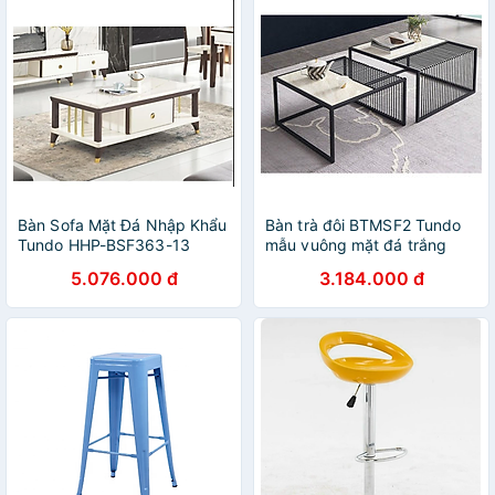
Bàn Sofa Mặt Đá Nhập Khẩu
Bàn trà đôi BTMSF2 Tundo
Tundo HHP-BSF363-13
mẫu vuông mặt đá trắng
vân mây
5.076.000 đ
3.184.000 đ