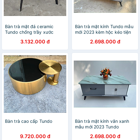
Bàn trà mặt đá ceramic
Bàn trà mặt kính Tundo mẫu
Tundo chống trầy xước
mới 2023 kèm hộc kéo tiện
lợi KT50x100x45cm
3.132.000 đ
2.698.000 đ
Bàn trà cao cấp Tundo
Bàn trà mặt kính vân xanh
mẫu mới 2023 Tundo
KT50x100x45cm
9.720.000 đ
2.698.000 đ