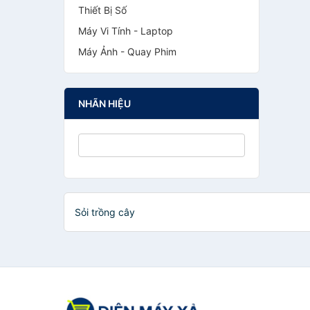
Thiết Bị Số
Máy Vi Tính - Laptop
Máy Ảnh - Quay Phim
NHÃN HIỆU
Sỏi trồng cây