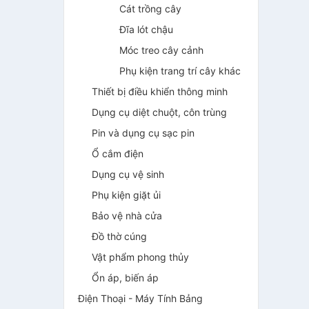
Cát trồng cây
Đĩa lót chậu
Móc treo cây cảnh
Phụ kiện trang trí cây khác
Thiết bị điều khiển thông minh
Dụng cụ diệt chuột, côn trùng
Pin và dụng cụ sạc pin
Ổ cắm điện
Dụng cụ vệ sinh
Phụ kiện giặt ủi
Bảo vệ nhà cửa
Đồ thờ cúng
Vật phẩm phong thủy
Ổn áp, biến áp
Điện Thoại - Máy Tính Bảng