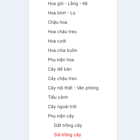
Hoa giỏ - Lẵng - Kệ
Hoa bình - Lọ
Chậu hoa
Hoa chậu treo
Hoa cưới
Hoa chia buồn
Phụ kiện hoa
Cây để bàn
Cây chậu treo
Cây nội thất - Văn phòng
Tiểu cảnh
Cây ngoài trời
Phụ kiện cây
Đất trồng cây
Sỏi trồng cây