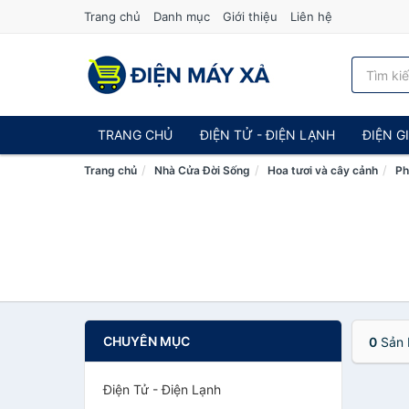
Trang chủ
Danh mục
Giới thiệu
Liên hệ
TRANG CHỦ
ĐIỆN TỬ - ĐIỆN LẠNH
ĐIỆN G
Trang chủ
Nhà Cửa Đời Sống
Hoa tươi và cây cảnh
Ph
CHUYÊN MỤC
0
Sản 
Điện Tử - Điện Lạnh