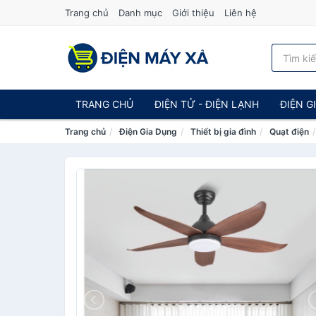
Trang chủ
Danh mục
Giới thiệu
Liên hệ
TRANG CHỦ
ĐIỆN TỬ - ĐIỆN LẠNH
ĐIỆN G
Trang chủ
Điện Gia Dụng
Thiết bị gia đình
Quạt điện