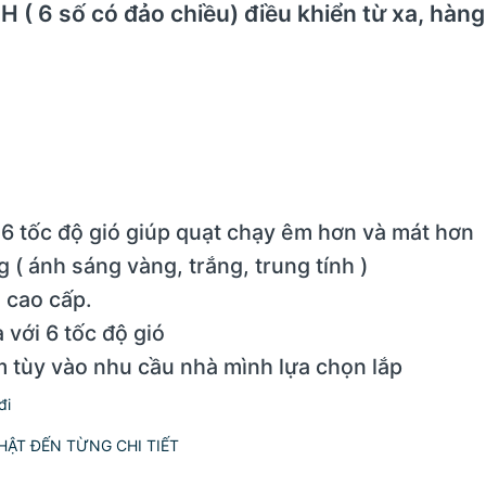
( 6 số có đảo chiều) điều khiển từ xa, hàng
6 tốc độ gió giúp quạt chạy êm hơn và mát hơn
( ánh sáng vàng, trắng, trung tính )
 cao cấp.
 với 6 tốc độ gió
m tùy vào nhu cầu nhà mình lựa chọn lắp
đi
̣̂T ĐẾN TỪNG CHI TIẾT