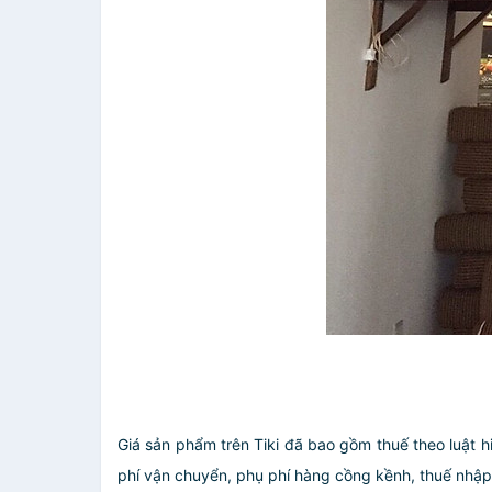
Giá sản phẩm trên Tiki đã bao gồm thuế theo luật h
phí vận chuyển, phụ phí hàng cồng kềnh, thuế nhập kh