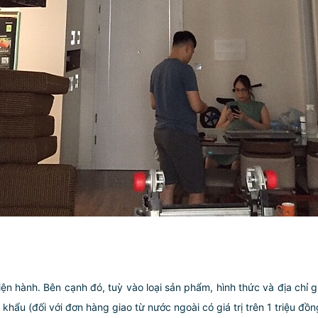
iện hành. Bên cạnh đó, tuỳ vào loại sản phẩm, hình thức và địa chỉ 
ẩu (đối với đơn hàng giao từ nước ngoài có giá trị trên 1 triệu đồng)