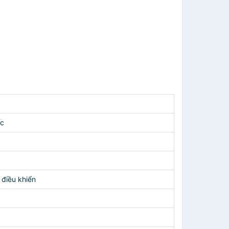
ốc
 điều khiển