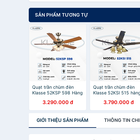
SẢN PHẨM TƯƠNG TỰ
Quạt trần chùm đèn
Quạt trần chùm đèn
Klasse 52KSP 598 Hàng
Klasse 52KSI 515 hàn
chính hãng
chính hãng
3.290.000 đ
3.790.000 đ
GIỚI THIỆU
SẢN PHẨM
THÔNG TIN
CHI