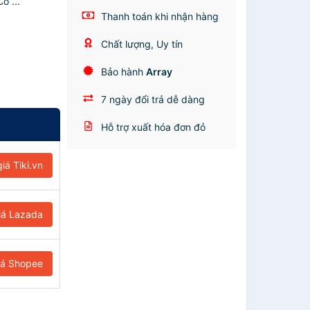
ó ...
Thanh toán khi nhận hàng
Chất lượng, Uy tín
Bảo hành
Array
7 ngày đổi trả dễ dàng
Hỗ trợ xuất hóa đơn đỏ
iá Tiki.vn
iá Lazada
iá Shopee