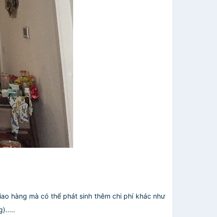
giao hàng mà có thể phát sinh thêm chi phí khác như
.....