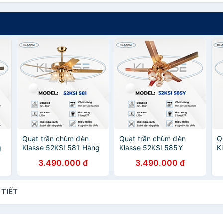
Quạt trần chùm đèn
Quạt trần chùm đèn
Q
g
Klasse 52KSI 581 Hàng
Klasse 52KSI 585Y
K
chính hãng
hàng chính hãng
c
3.490.000 đ
3.490.000 đ
 TIẾT