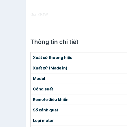
Giá ZIOW
Thông tin chi tiết
Xuất xứ thương hiệu
Xuất xứ (Made in)
Model
Công suất
Remote điều khiển
Số cánh quạt
Loại motor