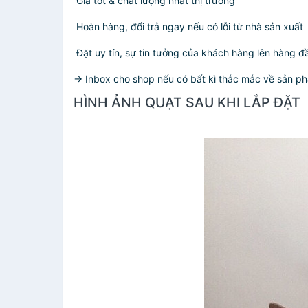
️ Giá tốt & chất lượng nhất thị trường
️ Hoàn hàng, đổi trả ngay nếu có lỗi từ nhà sản xuất
️ Đặt uy tín, sự tin tưởng của khách hàng lên hàng 
-> Inbox cho shop nếu có bất kì thắc mắc về sản ph
HÌNH ẢNH QUẠT SAU KHI LẮP ĐẶT