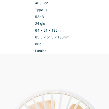
ABS, PP
Type-C
53dB
24 giờ
64 x 51 x 135mm
65.5 x 51.5 x 135mm
86g
Lumias