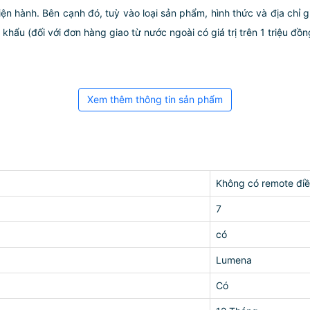
iện hành. Bên cạnh đó, tuỳ vào loại sản phẩm, hình thức và địa chỉ 
ẩu (đối với đơn hàng giao từ nước ngoài có giá trị trên 1 triệu đồng)
Xem thêm thông tin sản phẩm
Không có remote điề
7
có
Lumena
Có