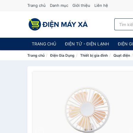
Trang chủ
Danh mục
Giới thiệu
Liên hệ
TRANG CHỦ
ĐIỆN TỬ - ĐIỆN LẠNH
ĐIỆN G
Trang chủ
Điện Gia Dụng
Thiết bị gia đình
Quạt điện