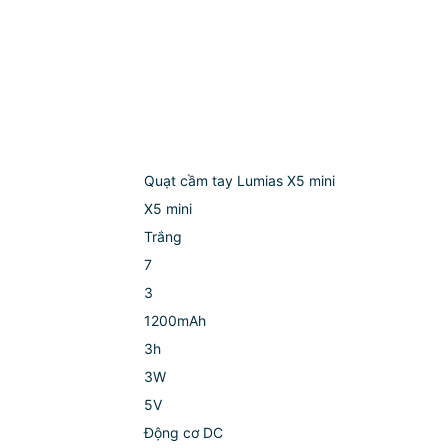
Quạt cầm tay Lumias X5 mini
X5 mini
Trắng
7
3
1200mAh
3h
3W
5V
Động cơ DC