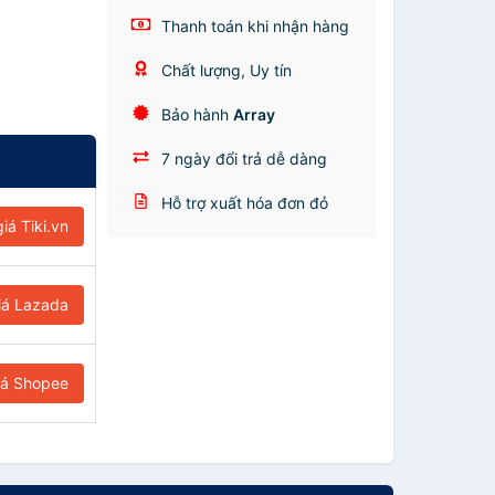
Thanh toán khi nhận hàng
Chất lượng, Uy tín
Bảo hành
Array
7 ngày đổi trả dễ dàng
Hỗ trợ xuất hóa đơn đỏ
iá Tiki.vn
iá Lazada
iá Shopee