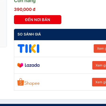
Còn hàng
390,000 đ
ĐẾN NƠI BÁN
SO SÁNH GIÁ
Xem g
Xem g
Xem g