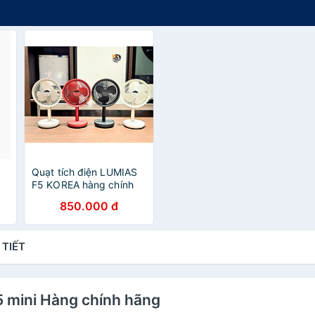
y
Quạt tích điện LUMIAS
F5 KOREA hàng chính
hãng
850.000 đ
 TIẾT
5 mini Hàng chính hãng