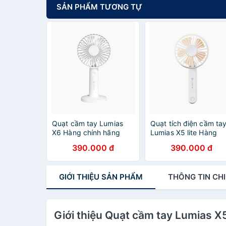
SẢN PHẨM TƯƠNG TỰ
Quạt cầm tay Lumias
Quạt tích điện cầm ta
X6 Hàng chính hãng
Lumias X5 lite Hàng
chính hãng
390.000 đ
390.000 đ
GIỚI THIỆU
SẢN PHẨM
THÔNG TIN
CHI
Giới thiệu Quạt cầm tay Lumias X