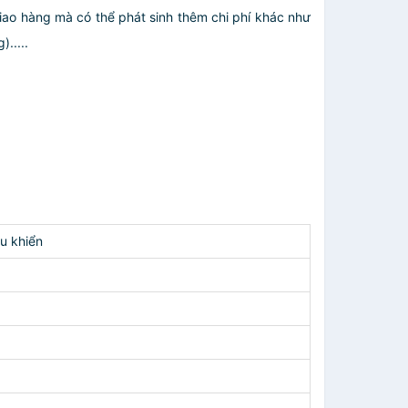
giao hàng mà có thể phát sinh thêm chi phí khác như
.....
u khiển