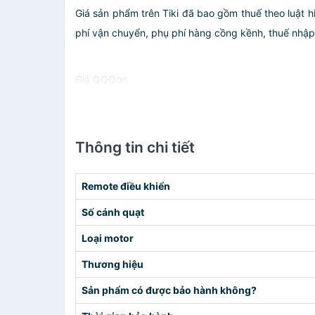
Giá sản phẩm trên Tiki đã bao gồm thuế theo luật h
phí vận chuyển, phụ phí hàng cồng kềnh, thuế nhập kh
Giá QQQon
Thông tin chi tiết
Remote điều khiển
Số cánh quạt
Loại motor
Thương hiệu
Sản phẩm có được bảo hành không?