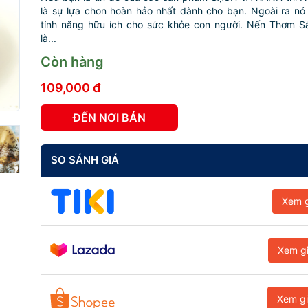
là sự lựa chon hoàn hảo nhất dành cho bạn. Ngoài ra nó
tính năng hữu ích cho sức khỏe con người. Nến Thơm 
là...
Còn hàng
109,000 đ
ĐẾN NƠI BÁN
SO SÁNH GIÁ
Xem g
Xem g
Xem g