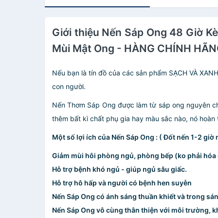
Giới thiệu Nến Sáp Ong 48 Giờ K
Mùi Mật Ong - HÀNG CHÍNH HÃ
Nếu bạn là tín đồ của các sản phẩm SẠCH VÀ XANH 
con người.
Nến Thơm Sáp Ong được làm từ sáp ong nguyên chất 
thêm bất kì chất phụ gia hay màu sắc nào, nó hoàn 
Một số lợi ích của Nến Sáp Ong : ( Đốt nến 1-2 giờ
Giảm mùi hôi phòng ngủ, phòng bếp (ko phải hóa
Hỗ trợ bệnh khó ngủ - giúp ngủ sâu giấc.
Hỗ trợ hô hấp và người có bệnh hen suyễn
Nến Sáp Ong có ánh sáng thuần khiết và trong sáng
Nến Sáp Ong vô cùng thân thiện với môi trường, kh