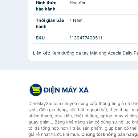
Hình thức
Hóa đơn
bảo hành
Thời gian bảo
1 Năm
hành
SKU
1130477400511
Liên kết:
Kem dưỡng da tay Mật ong Acacia Daily 
DienMayXa.com chuyên cung cấp thông tin giá cả thiết
lạnh, điện gia dụng, nội thất, ngoại thất, điện thoại, má
bị âm thanh, phụ kiện, thiết bị đeo, laptop, máy vi tín
quay phim... Bằng khả năng sẵn có cùng sự nỗ lực k
tôi đã tổng hợp hơn 1 triệu sản phẩm, giúp bạn có thể 
giá rẻ nhất trước khi mua.
Chúng tôi không bán hàng