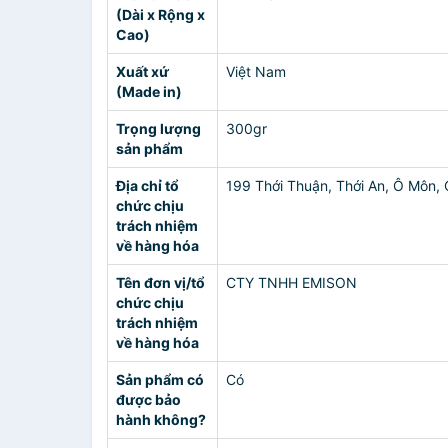
(Dài x Rộng x
Cao)
Xuất xứ
Việt Nam
(Made in)
Trọng lượng
300gr
sản phẩm
Địa chỉ tổ
199 Thới Thuận, Thới An, Ô Môn,
chức chịu
trách nhiệm
về hàng hóa
Tên đơn vị/tổ
CTY TNHH EMISON
chức chịu
trách nhiệm
về hàng hóa
Sản phẩm có
Có
được bảo
hành không?