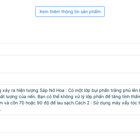
Xem thêm thông tin sản phẩm
ảy ra hiện tượng Sáp Nở Hoa : Có một lớp bụi phấn trắng phủ lên bề
t lượng của nến. Bạn có thể không xử lý lớp phấn để tăng tính thẩm
m và cồn 70 hoặc 90 độ để lau sạch.Cách 2 : Sử dụng máy xấy tóc t
.