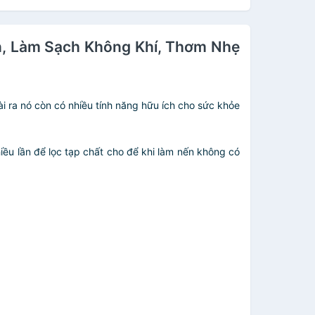
ín, Làm Sạch Không Khí, Thơm Nhẹ
ra nó còn có nhiều tính năng hữu ích cho sức khỏe
ều lần để lọc tạp chất cho để khi làm nến không có