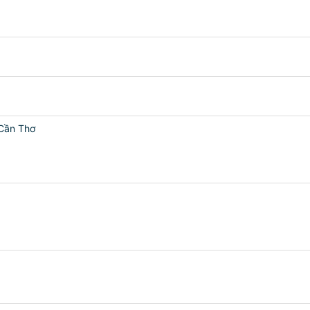
 Cần Thơ