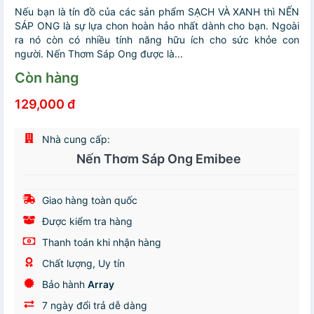
Nếu bạn là tín đồ của các sản phẩm SẠCH VÀ XANH thì NẾN
SÁP ONG là sự lựa chon hoàn hảo nhất dành cho bạn. Ngoài
ra nó còn có nhiều tính năng hữu ích cho sức khỏe con
người. Nến Thơm Sáp Ong được là...
Còn hàng
129,000 đ
Nhà cung cấp:
Nến Thơm Sáp Ong Emibee
Giao hàng toàn quốc
Được kiểm tra hàng
Thanh toán khi nhận hàng
Chất lượng, Uy tín
Bảo hành
Array
7 ngày đổi trả dễ dàng