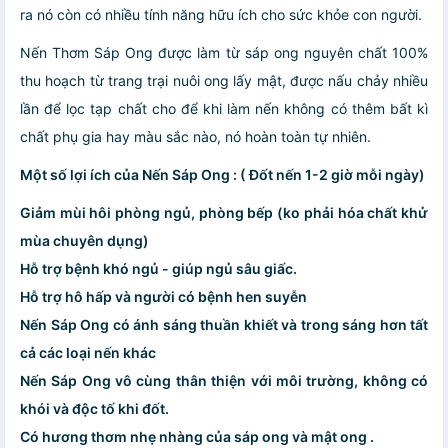
ra nó còn có nhiều tính năng hữu ích cho sức khỏe con người.
Nến Thơm Sáp Ong được làm từ sáp ong nguyên chất 100%
thu hoạch từ trang trại nuôi ong lấy mật, được nấu chảy nhiều
lần để lọc tạp chất cho để khi làm nến không có thêm bất kì
chất phụ gia hay màu sắc nào, nó hoàn toàn tự nhiên.
Một số lợi ích của Nến Sáp Ong : ( Đốt nến 1-2 giờ mỗi ngày)
Giảm mùi hôi phòng ngủ, phòng bếp (ko phải hóa chất khử
mùa chuyên dụng)
Hỗ trợ bệnh khó ngủ - giúp ngủ sâu giấc.
Hỗ trợ hô hấp và người có bệnh hen suyễn
Nến Sáp Ong có ánh sáng thuần khiết và trong sáng hơn tất
cả các loại nến khác
Nến Sáp Ong vô cùng thân thiện với môi trường, không có
khói và độc tố khi đốt.
Có hương thơm nhẹ nhàng của sáp ong và mật ong .