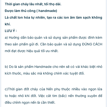
Thời gian cháy lâu nhất, tổi thọ dài.
Được làm thủ công ( handmade)
Là chất Ion hóa tự nhiên, tạo ra các ion âm làm sạch không
khí.
LƯU Ý :
a) Hướng dẫn bảo quản và sử dụng sản phẩm được đính kèm
theo sản phẩm gửi đi. Cần bảo quản và sử dụng ĐÚNG CÁCH
mới đạt được hiệu quả tối ưu nhất.
b) Do là sản phẩm Handmade cho nên sẽ có vài khác biệt nhỏ
kích thước, màu sắc mà không chính xác tuyệt đối.
c)Thời gian đốt cháy của Nến phụ thuộc nhiều vào ngọn lửa
to hoặc nhỏ khi đốt. Việc cắt tim (bấc) nến thường xuyên để
điều chỉnh ngọn nến là cần thiết.