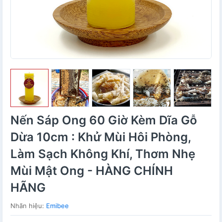
Nến Sáp Ong 60 Giờ Kèm Dĩa Gỗ
Dừa 10cm : Khử Mùi Hôi Phòng,
Làm Sạch Không Khí, Thơm Nhẹ
Mùi Mật Ong - HÀNG CHÍNH
HÃNG
Nhãn hiệu:
Emibee