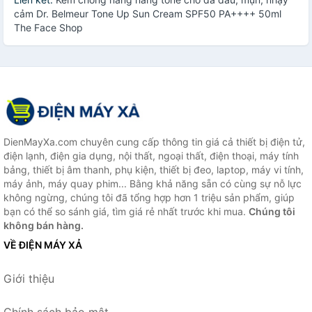
cảm Dr. Belmeur Tone Up Sun Cream SPF50 PA++++ 50ml
The Face Shop
DienMayXa.com chuyên cung cấp thông tin giá cả thiết bị điện tử,
điện lạnh, điện gia dụng, nội thất, ngoại thất, điện thoại, máy tính
bảng, thiết bị âm thanh, phụ kiện, thiết bị đeo, laptop, máy vi tính,
máy ảnh, máy quay phim... Bằng khả năng sẵn có cùng sự nỗ lực
không ngừng, chúng tôi đã tổng hợp hơn 1 triệu sản phẩm, giúp
bạn có thể so sánh giá, tìm giá rẻ nhất trước khi mua.
Chúng tôi
không bán hàng.
VỀ ĐIỆN MÁY XẢ
Giới thiệu
Chính sách bảo mật