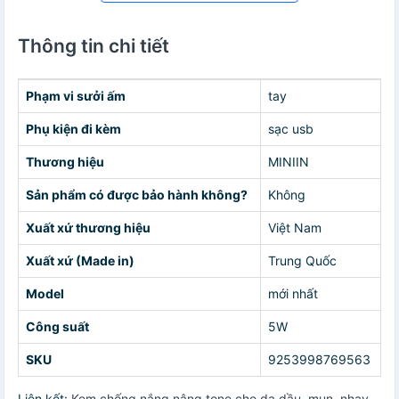
Thông tin chi tiết
Phạm vi sưởi ấm
tay
Phụ kiện đi kèm
sạc usb
Thương hiệu
MINIIN
Sản phẩm có được bảo hành không?
Không
Xuất xứ thương hiệu
Việt Nam
Xuất xứ (Made in)
Trung Quốc
Model
mới nhất
Công suất
5W
SKU
9253998769563
Liên kết:
Kem chống nắng nâng tone cho da dầu, mụn, nhạy