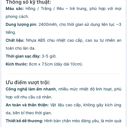
Thông số kỹ thuật:
Màu sắc:
Hồng / Trắng / Rêu – trẻ trung, phù hợp với mọi
phong cách.
Dung lượng pin:
2400mAh, cho thời gian sử dụng liên tục ~3
tiếng.
Chất liệu:
Nhựa ABS chịu nhiệt cao cấp, cao su tự nhiên an
toàn cho làn da.
Thời gian sạc đầy:
3-5 giờ.
Kích thước:
8cm x 7.5cm (dây dài 10cm).
Ưu điểm vượt trội:
Công nghệ làm ấm nhanh
, nhiều mức nhiệt độ linh hoạt, phù
hợp với nhu cầu cá nhân.
An toàn và thân thiện:
Vật liệu cao cấp, không gây kích ứng
da, bền bỉ theo thời gian.
Thiết kế dễ thương:
Hình bàn chân mèo đáng yêu, là món quà