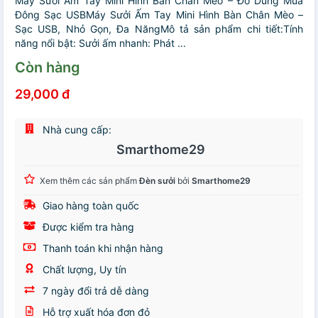
Máy Sưởi Ấm Tay Mini Hình Bàn Chân Mèo – Đồ Dùng Mùa
Đông Sạc USBMáy Sưởi Ấm Tay Mini Hình Bàn Chân Mèo –
Sạc USB, Nhỏ Gọn, Đa NăngMô tả sản phẩm chi tiết:Tính
năng nổi bật: Sưởi ấm nhanh: Phát ...
Còn hàng
29,000 đ
Nhà cung cấp:
Smarthome29
Xem thêm các sản phẩm
Đèn sưởi
bởi
Smarthome29
Giao hàng toàn quốc
Được kiểm tra hàng
Thanh toán khi nhận hàng
Chất lượng, Uy tín
7 ngày đổi trả dễ dàng
Hỗ trợ xuất hóa đơn đỏ