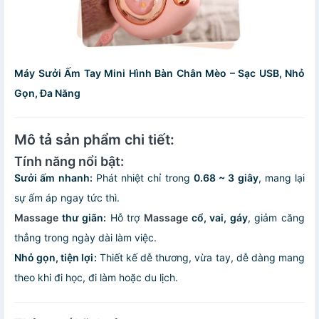
Máy Sưởi Ấm Tay Mini Hình Bàn Chân Mèo – Sạc USB, Nhỏ
Gọn, Đa Năng
Mô tả sản phẩm chi tiết:
Tính năng nổi bật:
Sưởi ấm nhanh:
Phát nhiệt chỉ trong
0.68 ~ 3 giây
, mang lại
sự ấm áp ngay tức thì.
Massage
thư giãn:
Hỗ trợ
Massage
cổ, vai, gáy
, giảm căng
thẳng trong ngày dài làm việc.
Nhỏ gọn, tiện lợi:
Thiết kế dễ thương, vừa tay, dễ dàng mang
theo khi đi học, đi làm hoặc du lịch.