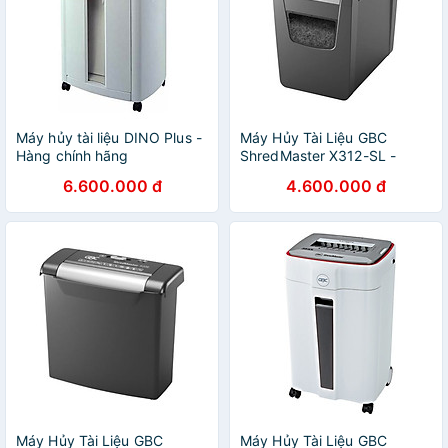
Máy hủy tài liệu DINO Plus -
Máy Hủy Tài Liệu GBC
Hàng chính hãng
ShredMaster X312-SL -
Hàng Chính Hãng
6.600.000 đ
4.600.000 đ
Máy Hủy Tài Liệu GBC
Máy Hủy Tài Liệu GBC