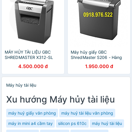
MÁY HỦY TÀI LIỆU GBC
Máy hủy giấy GBC
SHREDMASTER X312-SL
ShredMaster S206 - Hàng
(Hàng chính hãng)
chính hãng
4.500.000 đ
1.950.000 đ
Máy hủy tài liệu
Xu hướng Máy hủy tài liệu
máy huỷ giấy văn phòng
máy huỷ tài liệu văn phòng
máy in mini a4 cầm tay
silicon ps 610c
máy huỷ tài liệu