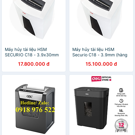
Máy hủy tài liệu HSM
Máy hủy tài liệu HSM
SECURIO C18 - 3.9x30mm
Securio C18 - 3.9mm (hàng
(hàng chính hãng Đức)
chính hãng Đức)
17.800.000 đ
15.100.000 đ