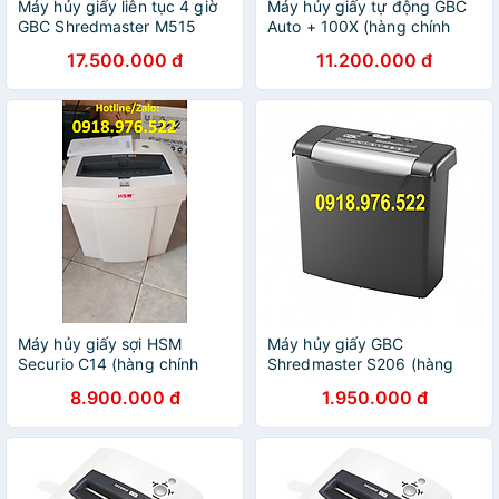
Máy hủy giấy liên tục 4 giờ
Máy hủy giấy tự động GBC
GBC Shredmaster M515
Auto + 100X (hàng chính
(hàng chính hãng)
hãng)
17.500.000 đ
11.200.000 đ
Máy hủy giấy sợi HSM
Máy hủy giấy GBC
Securio C14 (hàng chính
Shredmaster S206 (hàng
hãng Đức)
chính hãng)
8.900.000 đ
1.950.000 đ