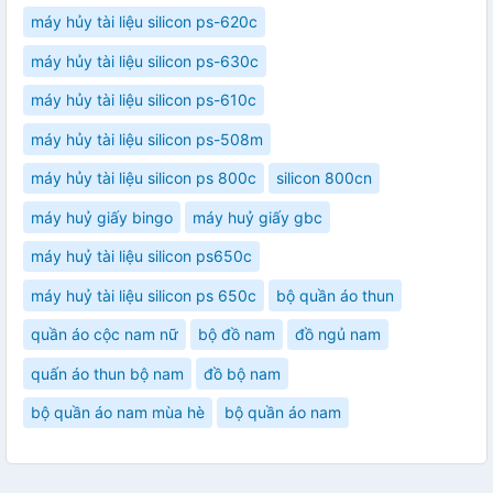
máy hủy tài liệu silicon ps-620c
máy hủy tài liệu silicon ps-630c
máy hủy tài liệu silicon ps-610c
máy hủy tài liệu silicon ps-508m
máy hủy tài liệu silicon ps 800c
silicon 800cn
máy huỷ giấy bingo
máy huỷ giấy gbc
máy huỷ tài liệu silicon ps650c
máy huỷ tài liệu silicon ps 650c
bộ quần áo thun
quần áo cộc nam nữ
bộ đồ nam
đồ ngủ nam
quấn áo thun bộ nam
đồ bộ nam
bộ quần áo nam mùa hè
bộ quần áo nam