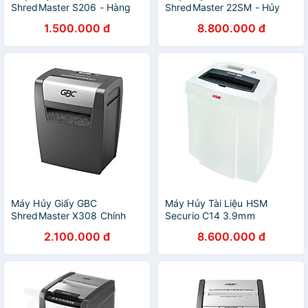
ShredMaster S206 - Hàng
ShredMaster 22SM - Hủy
Chính Hãng
Siêu Vụn
1.500.000 đ
8.800.000 đ
Máy Hủy Giấy GBC
Máy Hủy Tài Liệu HSM
ShredMaster X308 Chính
Securio C14 3.9mm
Hãng
2.100.000 đ
8.600.000 đ