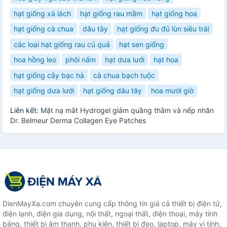
hạt giống xà lách
hạt giống rau mầm
hạt giống hoa
hạt giống cà chua
dâu tây
hạt giống đu đủ lùn siêu trái
các loại hạt giống rau củ quả
hạt sen giống
hoa hồng leo
phôi nấm
hạt dưa lưới
hạt hoa
hạt giống cây bạc hà
cà chua bạch tuộc
hạt giống dưa lưới
hạt giống dâu tây
hoa mười giờ
Liên kết:
Mặt nạ mắt Hydrogel giảm quầng thâm và nếp nhăn
Dr. Belmeur Derma Collagen Eye Patches
DienMayXa.com chuyên cung cấp thông tin giá cả thiết bị điện tử,
điện lạnh, điện gia dụng, nội thất, ngoại thất, điện thoại, máy tính
bảng, thiết bị âm thanh, phụ kiện, thiết bị đeo, laptop, máy vi tính,