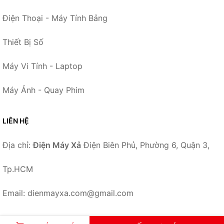
Điện Thoại - Máy Tính Bảng
Thiết Bị Số
Máy Vi Tính - Laptop
Máy Ảnh - Quay Phim
LIÊN HỆ
Địa chỉ:
Điện Máy Xả
Điện Biên Phủ, Phường 6, Quận 3,
Tp.HCM
Email: dienmayxa.com@gmail.com