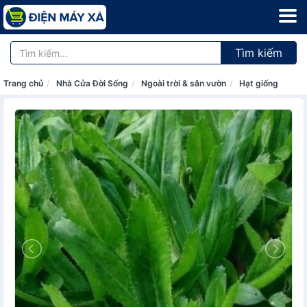
Tìm kiếm
Trang chủ
Nhà Cửa Đời Sống
Ngoài trời & sân vườn
Hạt giống