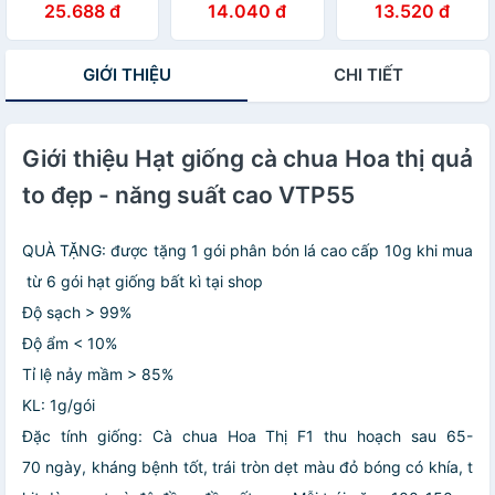
25.688 đ
14.040 đ
13.520 đ
GIỚI THIỆU
CHI TIẾT
Giới thiệu Hạt giống cà chua Hoa thị quả
to đẹp - năng suất cao VTP55
QUÀ TẶNG: được tặng 1 gói phân bón lá cao cấp 10g khi mua
từ 6 gói hạt giống bất kì tại shop
Độ sạch > 99%
Độ ẩm < 10%
Tỉ lệ nảy mầm > 85%
KL: 1g/gói
Đặc tính giống: Cà chua Hoa Thị F1 thu hoạch sau 65-
70 ngày, kháng bệnh tốt, trái tròn dẹt màu đỏ bóng có khía, t