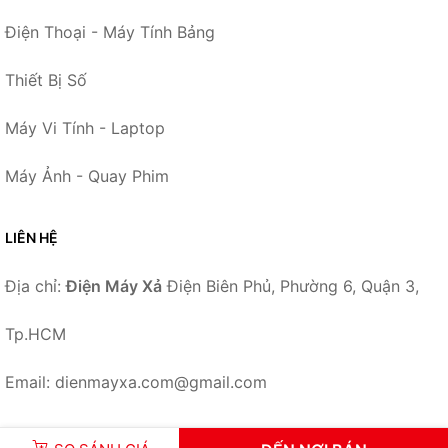
Điện Thoại - Máy Tính Bảng
Thiết Bị Số
Máy Vi Tính - Laptop
Máy Ảnh - Quay Phim
LIÊN HỆ
Địa chỉ:
Điện Máy Xả
Điện Biên Phủ, Phường 6, Quận 3,
Tp.HCM
Email: dienmayxa.com@gmail.com