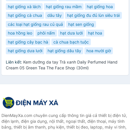
hạt giống xà lách
hạt giống rau mầm
hạt giống hoa
hạt giống cà chua
dâu tây
hạt giống đu đủ lùn siêu trái
các loại hạt giống rau củ quả
hạt sen giống
hoa hồng leo
phôi nấm
hạt dưa lưới
hạt hoa
hạt giống cây bạc hà
cà chua bạch tuộc
hạt giống dưa lưới
hạt giống dâu tây
hoa mười giờ
Liên kết:
Kem dưỡng da tay Trà xanh Daily Perfumed Hand
Cream 05 Green Tea The Face Shop (30ml)
DienMayXa.com chuyên cung cấp thông tin giá cả thiết bị điện tử,
điện lạnh, điện gia dụng, nội thất, ngoại thất, điện thoại, máy tính
bảng, thiết bị âm thanh, phụ kiện, thiết bị đeo, laptop, máy vi tính,