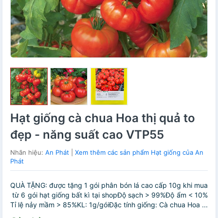
Hạt giống cà chua Hoa thị quả to
đẹp - năng suất cao VTP55
Nhãn hiệu:
An Phát
|
Xem thêm các sản phẩm Hạt giống của An
Phát
QUÀ TẶNG: được tặng 1 gói phân bón lá cao cấp 10g khi mua
từ 6 gói hạt giống bất kì tại shopĐộ sạch > 99%Độ ẩm < 10%
Tỉ lệ nảy mầm > 85%KL: 1g/góiĐặc tính giống: Cà chua Hoa ...