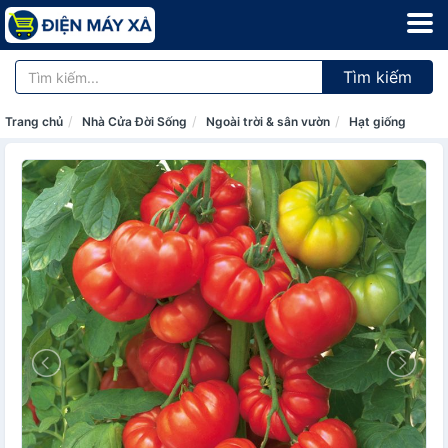
Tìm kiếm
Trang chủ
Nhà Cửa Đời Sống
Ngoài trời & sân vườn
Hạt giống