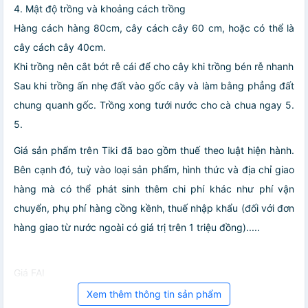
4. Mật độ trồng và khoảng cách trồng
Hàng cách hàng 80cm, cây cách cây 60 cm, hoặc có thể là
cây cách cây 40cm.
Khi trồng nên cắt bớt rễ cái để cho cây khi trồng bén rễ nhanh
Sau khi trồng ấn nhẹ đất vào gốc cây và làm bằng phẳng đất
chung quanh gốc. Trồng xong tưới nước cho cà chua ngay 5.
5.
Giá sản phẩm trên Tiki đã bao gồm thuế theo luật hiện hành.
Bên cạnh đó, tuỳ vào loại sản phẩm, hình thức và địa chỉ giao
hàng mà có thể phát sinh thêm chi phí khác như phí vận
chuyển, phụ phí hàng cồng kềnh, thuế nhập khẩu (đối với đơn
hàng giao từ nước ngoài có giá trị trên 1 triệu đồng).....
Giá FAI
Xem thêm thông tin sản phẩm