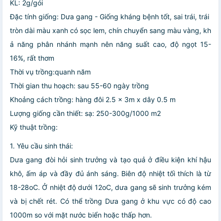
KL: 2g/gói
Đặc tính giống: Dưa gang - Giống kháng bệnh tốt, sai trái, trái
tròn dài màu xanh có sọc lem, chín chuyển sang màu vàng, kh
ả năng phân nhánh mạnh nên năng suất cao, độ ngọt 15-
16%, rất thơm
Thời vụ trồng:quanh năm
Thời gian thu hoạch: sau 55-60 ngày trồng
Khoảng cách trồng: hàng đôi 2.5 x 3m x dây 0.5 m
Lượng giống cần thiết: sạ: 250-300g/1000 m2
Kỹ thuật trồng:
1. Yêu cầu sinh thái:
Dưa gang đòi hỏi sinh trưởng và tạo quả ở điều kiện khí hậu
khô, ấm áp và đầy đủ ánh sáng. Biên độ nhiệt tối thích là từ
18-28oC. Ở nhiệt độ dưới 12oC, dưa gang sẽ sinh trưởng kém
và bị chết rét. Có thể trồng Dưa gang ở khu vực có độ cao
1000m so với mặt nước biển hoặc thấp hơn.