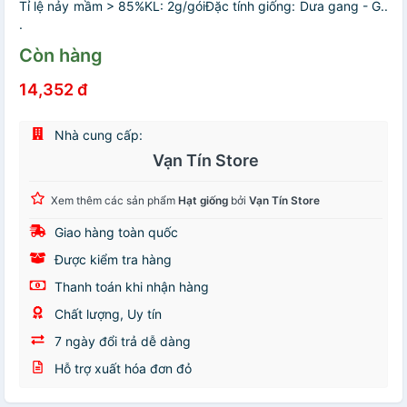
Tỉ lệ nảy mầm > 85%KL: 2g/góiĐặc tính giống: Dưa gang - G..
.
Còn hàng
14,352 đ
Nhà cung cấp:
Vạn Tín Store
Xem thêm các sản phẩm
Hạt giống
bởi
Vạn Tín Store
Giao hàng toàn quốc
Được kiểm tra hàng
Thanh toán khi nhận hàng
Chất lượng, Uy tín
7 ngày đổi trả dễ dàng
Hỗ trợ xuất hóa đơn đỏ