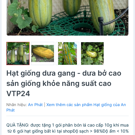
Hạt giống dưa gang - dưa bở cao
sản giống khỏe năng suất cao
VTP24
Nhãn hiệu:
An Phát
|
Xem thêm các sản phẩm Hạt giống của An
Phát
QUÀ TẶNG: được tặng 1 gói phân bón lá cao cấp 10g khi mua
từ 6 gói hạt giống bất kì tại shopĐộ sạch > 98%Độ ẩm < 10%