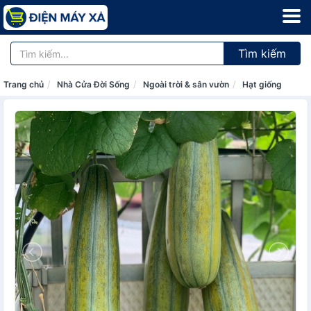
Tìm kiếm
Trang chủ
Nhà Cửa Đời Sống
Ngoài trời & sân vườn
Hạt giống