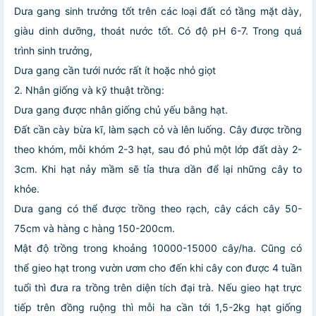
Dưa gang sinh trưởng tốt trên các loại đất có tầng mặt dày,
giàu dinh dưỡng, thoát nước tốt. Có độ pH 6-7. Trong quá
trình sinh trưởng,
Dưa gang cần tưới nước rất ít hoặc nhỏ giọt
2. Nhân giống và kỹ thuật trồng:
Dưa gang được nhân giống chủ yếu bằng hạt.
Đất cần cày bừa kĩ, làm sạch cỏ và lên luống. Cây được trồng
theo khóm, mỗi khóm 2-3 hạt, sau đó phủ một lớp đất dày 2-
3cm. Khi hạt nảy mầm sẽ tỉa thưa dần để lại những cây to
khỏe.
Dưa gang có thể được trồng theo rạch, cây cách cây 50-
75cm và hàng c hàng 150-200cm.
Mật độ trồng trong khoảng 10000-15000 cây/ha. Cũng có
thể gieo hạt trong vườn ươm cho đến khi cây con được 4 tuần
tuổi thì đưa ra trồng trên diện tích đại trà. Nếu gieo hạt trực
tiếp trên đồng ruộng thì mỗi ha cần tới 1,5-2kg hạt giống