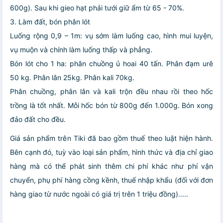
600g). Sau khi gieo hạt phải tưới giữ ẩm từ 65 - 70%.
3. Làm đất, bón phân lót
Luống rộng 0,9 – 1m: vụ sớm làm luống cao, hình mui luyện,
vụ muộn và chính làm luống thấp và phẳng.
Bón lót cho 1 ha: phân chuồng ủ hoai 40 tấn. Phân đạm urê
50 kg. Phân lân 25kg. Phân kali 70kg.
Phân chuồng, phân lân và kali trộn đều nhau rồi theo hốc
trồng là tốt nhất. Mỗi hốc bón từ 800g đến 1.000g. Bón xong
đảo đất cho đều.
Giá sản phẩm trên Tiki đã bao gồm thuế theo luật hiện hành.
Bên cạnh đó, tuỳ vào loại sản phẩm, hình thức và địa chỉ giao
hàng mà có thể phát sinh thêm chi phí khác như phí vận
chuyển, phụ phí hàng cồng kềnh, thuế nhập khẩu (đối với đơn
hàng giao từ nước ngoài có giá trị trên 1 triệu đồng).....