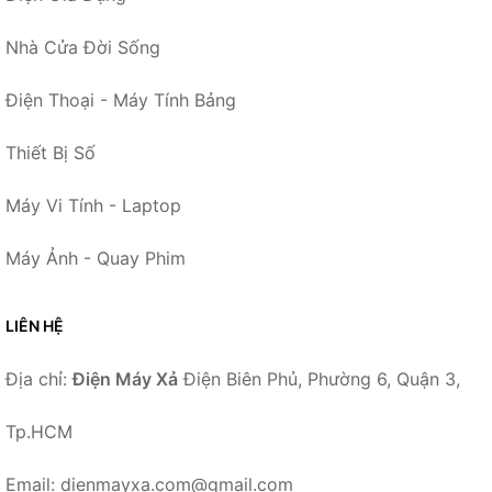
Nhà Cửa Đời Sống
Điện Thoại - Máy Tính Bảng
Thiết Bị Số
Máy Vi Tính - Laptop
Máy Ảnh - Quay Phim
LIÊN HỆ
Địa chỉ:
Điện Máy Xả
Điện Biên Phủ, Phường 6, Quận 3,
Tp.HCM
Email: dienmayxa.com@gmail.com