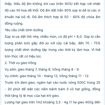
thấp. Nếu độ ẩm không khí cao (trên 90%) kết hợp với nhiệt
độ cao thì hoa dễ thối. Độ ẩm đất trên 90% súp lơ dễ bị các vi
khuẩn hại bộ rễ. Độ ẩm thích hợp là 50 - 80% độ chứa ẩm
đồng ruộng.
Yêu cầu chất dinh dưỡng
Súp lơ ưa đất thịt nhẹ, nhiều mùn, có độ pH = 6,0. Súp lơ cần
lượng phân bón gấp đôi so với cây cải bắp, đến 70 - 75%
lượng chất dinh dưỡng tập trung vào thời kỳ làm hoa. Vì thế
bón thúc rất có hiệu lực.
2. Thời vụ gieo trồng
Vụ sớm: gieo tháng 7, tháng 8, trồng tháng 8 - 9.
Vụ chính: gieo tháng 10 - tháng 12, trồng tháng 11 - 12.
Trước khi đem gieo, ngâm hạt vào nước nóng 500C trong 25
- 30 phút để diệt các nấm bệnh bám ở vỏ hạt giống, đồng
thời tăng tỷ lệ mọc của hạt khi gieo.
Lượng hạt gieo trên 1m2 khoảng 3,5 - 4g (1 ha gieo 400g đến