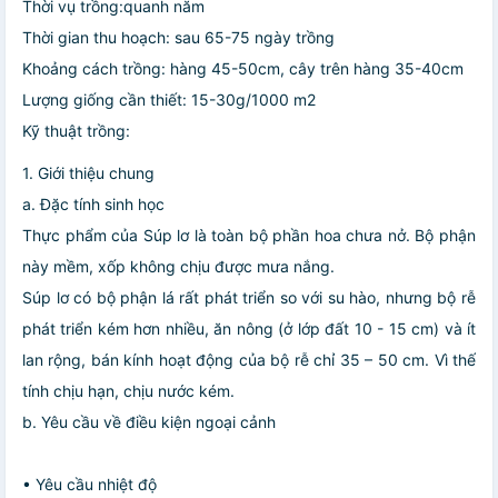
Thời vụ trồng:quanh năm
Thời gian thu hoạch: sau 65-75 ngày trồng
Khoảng cách trồng: hàng 45-50cm, cây trên hàng 35-40cm
Lượng giống cần thiết: 15-30g/1000 m2
Kỹ thuật trồng:
1. Giới thiệu chung
a. Đặc tính sinh học
Thực phẩm của Súp lơ là toàn bộ phần hoa chưa nở. Bộ phận
này mềm, xốp không chịu được mưa nắng.
Súp lơ có bộ phận lá rất phát triển so với su hào, nhưng bộ rễ
phát triển kém hơn nhiều, ăn nông (ở lớp đất 10 - 15 cm) và ít
lan rộng, bán kính hoạt động của bộ rễ chỉ 35 – 50 cm. Vì thế
tính chịu hạn, chịu nước kém.
b. Yêu cầu về điều kiện ngoại cảnh
• Yêu cầu nhiệt độ