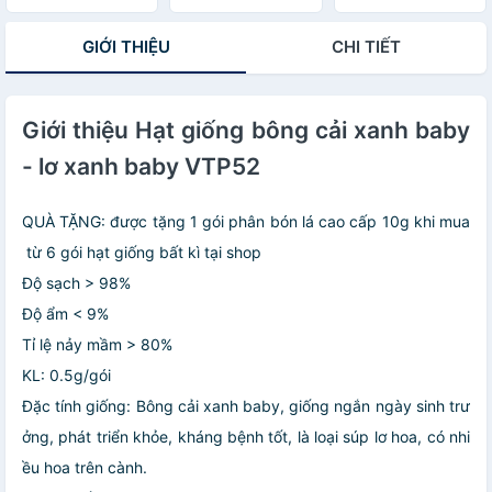
GIỚI THIỆU
CHI TIẾT
Giới thiệu Hạt giống bông cải xanh baby
- lơ xanh baby VTP52
QUÀ TẶNG: được tặng 1 gói phân bón lá cao cấp 10g khi mua
từ 6 gói hạt giống bất kì tại shop
Độ sạch > 98%
Độ ẩm < 9%
Tỉ lệ nảy mầm > 80%
KL: 0.5g/gói
Đặc tính giống: Bông cải xanh baby, giống ngắn ngày sinh trư
ởng, phát triển khỏe, kháng bệnh tốt, là loại súp lơ hoa, có nhi
ều hoa trên cành.