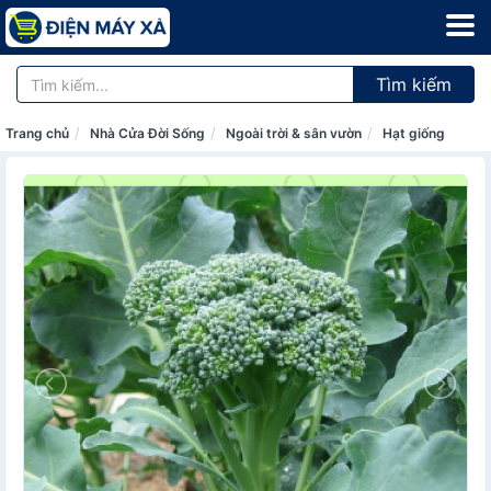
Tìm kiếm
Trang chủ
Nhà Cửa Đời Sống
Ngoài trời & sân vườn
Hạt giống