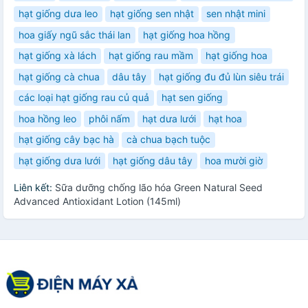
hạt giống dưa leo
hạt giống sen nhật
sen nhật mini
hoa giấy ngũ sắc thái lan
hạt giống hoa hồng
hạt giống xà lách
hạt giống rau mầm
hạt giống hoa
hạt giống cà chua
dâu tây
hạt giống đu đủ lùn siêu trái
các loại hạt giống rau củ quả
hạt sen giống
hoa hồng leo
phôi nấm
hạt dưa lưới
hạt hoa
hạt giống cây bạc hà
cà chua bạch tuộc
hạt giống dưa lưới
hạt giống dâu tây
hoa mười giờ
Liên kết:
Sữa dưỡng chống lão hóa Green Natural Seed
Advanced Antioxidant Lotion (145ml)