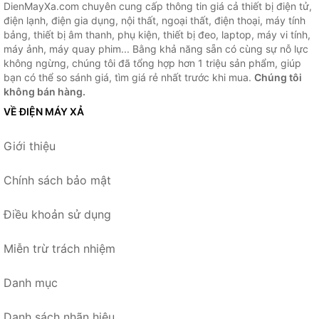
DienMayXa.com chuyên cung cấp thông tin giá cả thiết bị điện tử,
điện lạnh, điện gia dụng, nội thất, ngoại thất, điện thoại, máy tính
bảng, thiết bị âm thanh, phụ kiện, thiết bị đeo, laptop, máy vi tính,
máy ảnh, máy quay phim... Bằng khả năng sẵn có cùng sự nỗ lực
không ngừng, chúng tôi đã tổng hợp hơn 1 triệu sản phẩm, giúp
bạn có thể so sánh giá, tìm giá rẻ nhất trước khi mua.
Chúng tôi
không bán hàng.
VỀ ĐIỆN MÁY XẢ
Giới thiệu
Chính sách bảo mật
Điều khoản sử dụng
Miễn trừ trách nhiệm
Danh mục
Danh sách nhãn hiệu