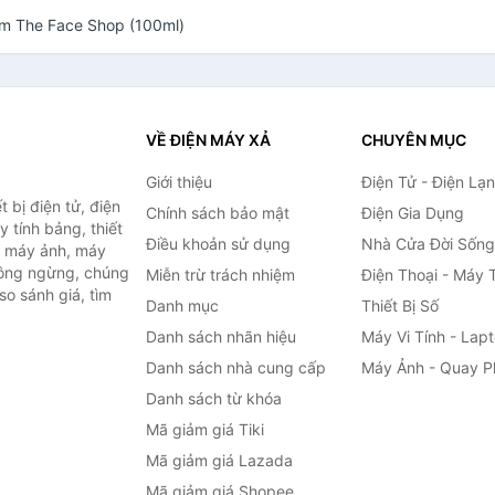
am The Face Shop (100ml)
VỀ ĐIỆN MÁY XẢ
CHUYÊN MỤC
Giới thiệu
Điện Tử - Điện Lạ
 bị điện tử, điện
Chính sách bảo mật
Điện Gia Dụng
y tính bảng, thiết
Điều khoản sử dụng
Nhà Cửa Đời Sống
h, máy ảnh, máy
hông ngừng, chúng
Miễn trừ trách nhiệm
Điện Thoại - Máy 
so sánh giá, tìm
Danh mục
Thiết Bị Số
.
Danh sách nhãn hiệu
Máy Vi Tính - Lap
Danh sách nhà cung cấp
Máy Ảnh - Quay P
Danh sách từ khóa
Mã giảm giá Tiki
Mã giảm giá Lazada
Mã giảm giá Shopee