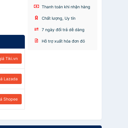
Thanh toán khi nhận hàng
Chất lượng, Uy tín
7 ngày đổi trả dễ dàng
Hỗ trợ xuất hóa đơn đỏ
iá Tiki.vn
iá Lazada
iá Shopee