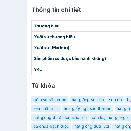
Thông tin chi tiết
Thương hiệu
Xuất xứ thương hiệu
Xuất xứ (Made in)
Sản phẩm có được bảo hành không?
SKU
Từ khóa
gốm sứ sân vườn
hạt giống sen đá
sen đá
h
sen nhật mini
hoa giấy ngũ sắc thái lan
hạt gi
hạt giống đu đủ lùn siêu trái
các loại hạt giống r
cà chua bạch tuộc
hạt giống dưa lưới
hạt giốn