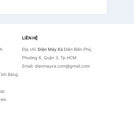
LIÊN HỆ
nh
Địa chỉ:
Điện Máy Xả
Điện Biên Phủ,
Phường 6, Quận 3, Tp.HCM
Email: dienmayxa.com@gmail.com
Tính Bảng
top
him