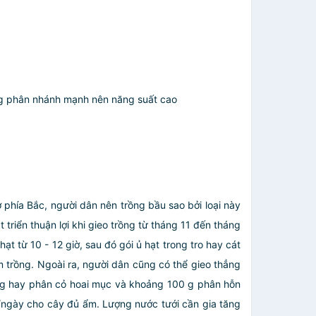
năng phân nhánh mạnh nên năng suất cao
 phía Bắc, người dân nên trồng bầu sao bởi loại này
iển thuận lợi khi gieo trồng từ tháng 11 đến tháng
từ 10 - 12 giờ, sau đó gói ủ hạt trong tro hay cát
 trồng. Ngoài ra, người dân cũng có thể gieo thẳng
ồng hay phân cỏ hoai mục và khoảng 100 g phân hỗn
ngày cho cây đủ ẩm. Lượng nước tưới cần gia tăng