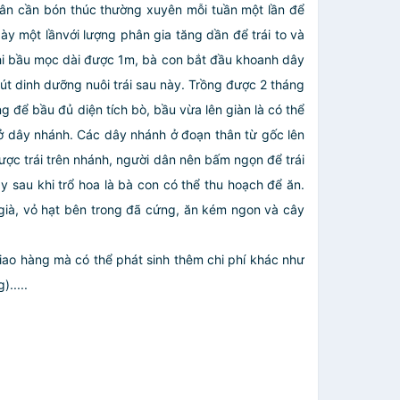
i dân cần bón thúc thường xuyên mỗi tuần một lần để
ày một lầnvới lượng phân gia tăng dần để trái to và
bầu mọc dài được 1m, bà con bắt đầu khoanh dây
hút dinh dưỡng nuôi trái sau này. Trồng được 2 tháng
 để bầu đủ diện tích bò, bầu vừa lên giàn là có thể
 dây nhánh. Các dây nhánh ở đoạn thân từ gốc lên
được trái trên nhánh, người dân nên bấm ngọn để trái
 sau khi trổ hoa là bà con có thể thu hoạch để ăn.
i già, vỏ hạt bên trong đã cứng, ăn kém ngon và cây
giao hàng mà có thể phát sinh thêm chi phí khác như
.....