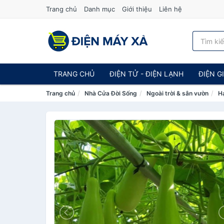
Trang chủ
Danh mục
Giới thiệu
Liên hệ
TRANG CHỦ
ĐIỆN TỬ - ĐIỆN LẠNH
ĐIỆN G
Trang chủ
Nhà Cửa Đời Sống
Ngoài trời & sân vườn
H