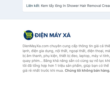
Liên kết:
Kem tẩy lông In Shower Hair Removal Cre
DienMayXa.com chuyên cung cấp thông tin giá cả thiết
lạnh, điện gia dụng, nội thất, ngoại thất, điện thoại, má
bị âm thanh, phụ kiện, thiết bị đeo, laptop, máy vi tín
quay phim... Bằng khả năng sẵn có cùng sự nỗ lực k
tôi đã tổng hợp hơn 1 triệu sản phẩm, giúp bạn có thể 
giá rẻ nhất trước khi mua.
Chúng tôi không bán hàng