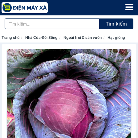
Tìm kiếm
Trang chủ
Nhà Cửa Đời Sống
Ngoài trời & sân vườn
Hạt giống