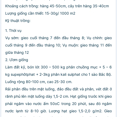
Khoảng cách trồng: hàng 45-50cm, cây trên hàng 35-40cm
Lượng giống cần thiết: 15-30g/ 1000 m2
Kỹ thuật trồng:
1. Thời vụ
Vụ sớm: gieo cuối tháng 7 đến đầu tháng 8; Vụ chính: gieo
cuối tháng 9 đến đầu tháng 10; Vụ muộn: gieo tháng 11 đến
giữa tháng 12
2. Ươm giống
Làm đất kỹ, bón lót 300 – 500 kg phân chuồng mục + 5 – 6
kg supephôtphat + 2-3kg phân kali sulphat cho 1 sào Bắc Bộ.
Luống rộng 80-100 cm, cao 25-30 cm.
Rải phân đều trên mặt luống, đảo đều đất và phân, vét đất ở
rãnh phủ lên mặt luống dày 1,5-2 cm. Hạt giống trước khi gieo
phải ngâm vào nước ấm 50oC trong 20 phút, sau đó ngâm
nước lạnh từ 8-10 giờ. Lượng hạt gieo 1,5-2,0 g/m2. Gieo