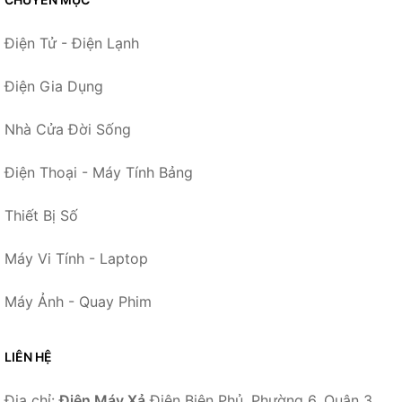
Điện Tử - Điện Lạnh
Điện Gia Dụng
Nhà Cửa Đời Sống
Điện Thoại - Máy Tính Bảng
Thiết Bị Số
Máy Vi Tính - Laptop
Máy Ảnh - Quay Phim
LIÊN HỆ
Địa chỉ:
Điện Máy Xả
Điện Biên Phủ, Phường 6, Quận 3,