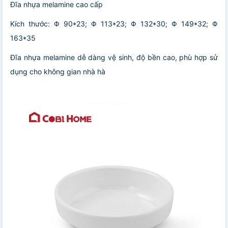
Đĩa nhựa melamine cao cấp
Kích thước: Φ 90*23; Φ 113*23; Φ 132*30; Φ 149*32; Φ
163*35
Đĩa nhựa melamine dễ dàng vệ sinh, độ bền cao, phù hợp sử
dụng cho không gian nhà hà