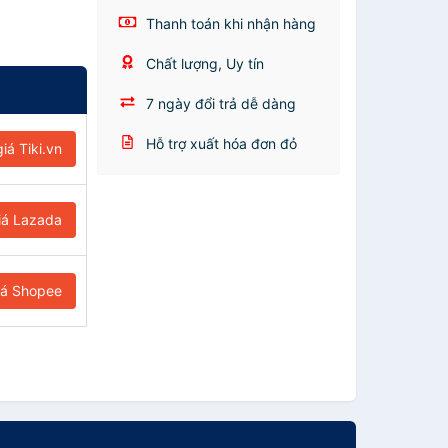
Thanh toán khi nhận hàng
Chất lượng, Uy tín
7 ngày đổi trả dễ dàng
Hỗ trợ xuất hóa đơn đỏ
iá Tiki.vn
iá Lazada
iá Shopee