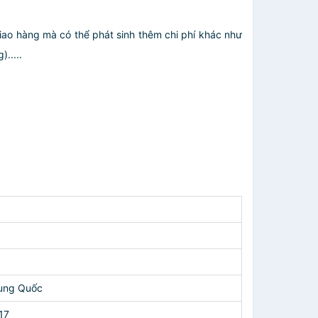
giao hàng mà có thể phát sinh thêm chi phí khác như
.....
rung Quốc
17