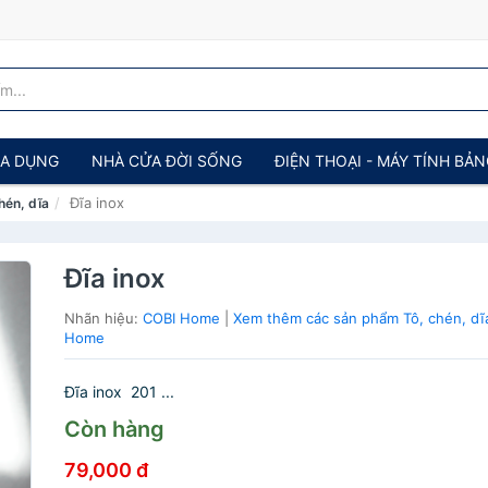
IA DỤNG
NHÀ CỬA ĐỜI SỐNG
ĐIỆN THOẠI - MÁY TÍNH BẢ
Đĩa inox
hén, dĩa
Đĩa inox
Nhãn hiệu:
COBI Home
|
Xem thêm các sản phẩm Tô, chén, dĩ
Home
Đĩa inox 201 ...
Còn hàng
79,000 đ