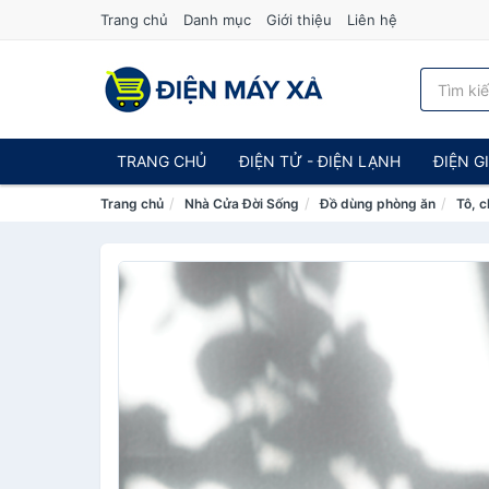
Trang chủ
Danh mục
Giới thiệu
Liên hệ
TRANG CHỦ
ĐIỆN TỬ - ĐIỆN LẠNH
ĐIỆN G
Trang chủ
Nhà Cửa Đời Sống
Đồ dùng phòng ăn
Tô, c