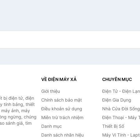
VỀ ĐIỆN MÁY XẢ
CHUYÊN MỤC
Giới thiệu
Điện Tử - Điện Lạ
 bị điện tử, điện
Chính sách bảo mật
Điện Gia Dụng
y tính bảng, thiết
Điều khoản sử dụng
Nhà Cửa Đời Sống
h, máy ảnh, máy
hông ngừng, chúng
Miễn trừ trách nhiệm
Điện Thoại - Máy 
so sánh giá, tìm
Danh mục
Thiết Bị Số
.
Danh sách nhãn hiệu
Máy Vi Tính - Lap