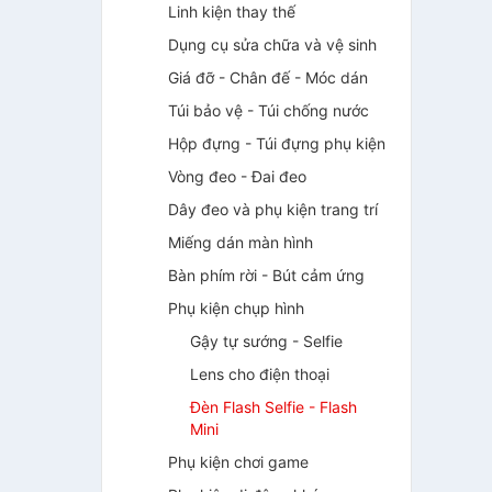
Linh kiện thay thế
Dụng cụ sửa chữa và vệ sinh
Giá đỡ - Chân đế - Móc dán
Túi bảo vệ - Túi chống nước
Hộp đựng - Túi đựng phụ kiện
Vòng đeo - Đai đeo
Dây đeo và phụ kiện trang trí
Miếng dán màn hình
Bàn phím rời - Bút cảm ứng
Phụ kiện chụp hình
Gậy tự sướng - Selfie
Lens cho điện thoại
Đèn Flash Selfie - Flash
Mini
Phụ kiện chơi game