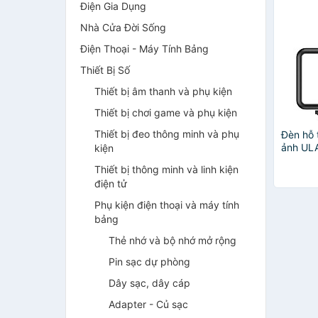
Điện Gia Dụng
Nhà Cửa Đời Sống
Điện Thoại - Máy Tính Bảng
Thiết Bị Số
Thiết bị âm thanh và phụ kiện
Thiết bị chơi game và phụ kiện
Thiết bị đeo thông minh và phụ
Đèn hỗ 
ảnh UL
kiện
Hàng n
Thiết bị thông minh và linh kiện
điện tử
Phụ kiện điện thoại và máy tính
bảng
Thẻ nhớ và bộ nhớ mở rộng
Pin sạc dự phòng
Dây sạc, dây cáp
Adapter - Củ sạc