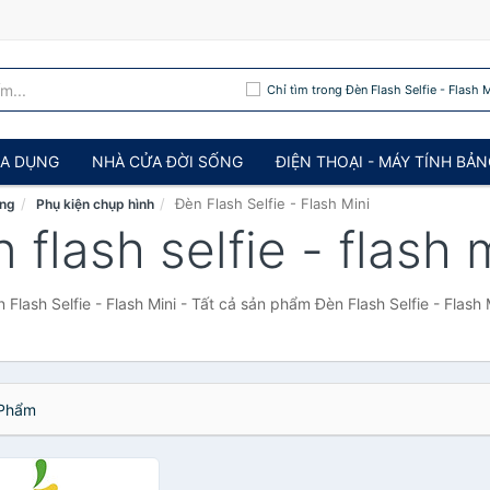
Chỉ tìm trong Đèn Flash Selfie - Flash M
IA DỤNG
NHÀ CỬA ĐỜI SỐNG
ĐIỆN THOẠI - MÁY TÍNH BẢ
Đèn Flash Selfie - Flash Mini
ảng
Phụ kiện chụp hình
 flash selfie - flash 
 Flash Selfie - Flash Mini - Tất cả sản phẩm Đèn Flash Selfie - Flash 
Phẩm