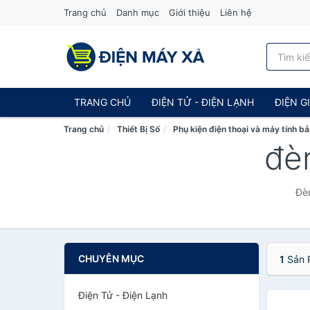
Trang chủ
Danh mục
Giới thiệu
Liên hệ
TRANG CHỦ
ĐIỆN TỬ - ĐIỆN LẠNH
ĐIỆN G
Trang chủ
Thiết Bị Số
Phụ kiện điện thoại và máy tính b
đèn
Đèn
CHUYÊN MỤC
1
Sản 
Điện Tử - Điện Lạnh