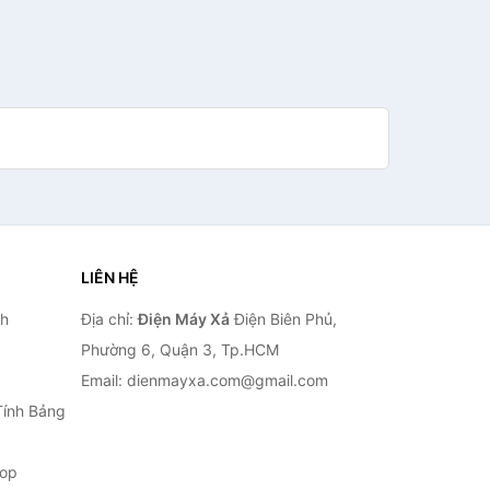
LIÊN HỆ
nh
Địa chỉ:
Điện Máy Xả
Điện Biên Phủ,
Phường 6, Quận 3, Tp.HCM
Email: dienmayxa.com@gmail.com
Tính Bảng
top