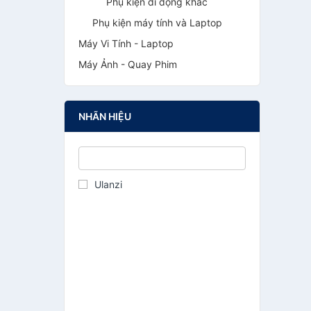
Phụ kiện di động khác
Phụ kiện máy tính và Laptop
Máy Vi Tính - Laptop
Máy Ảnh - Quay Phim
NHÃN HIỆU
Ulanzi