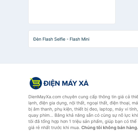
Đèn Flash Selfie - Flash Mini
DienMayXa.com chuyên cung cấp thông tin giá cả thiết
lạnh, điện gia dụng, nội thất, ngoại thất, điện thoại, má
bị âm thanh, phụ kiện, thiết bị đeo, laptop, máy vi tín
quay phim... Bằng khả năng sẵn có cùng sự nỗ lực k
tôi đã tổng hợp hơn 1 triệu sản phẩm, giúp bạn có thể 
giá rẻ nhất trước khi mua.
Chúng tôi không bán hàng