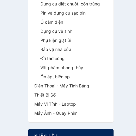
Dụng cụ diệt chuột, côn trùng
Pin và dụng cụ sạc pin
Ổ cắm điện
Dụng cụ vệ sinh
Phụ kiện giặt ủi
Bảo vệ nhà cửa
Đồ thờ cúng
Vật phẩm phong thủy
Ổn áp, biến áp
Điện Thoại - Máy Tính Bảng
Thiết Bị Số
Máy Vi Tính - Laptop
Máy Ảnh - Quay Phim
NHÃN HIỆU