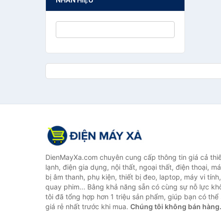
DienMayXa.com chuyên cung cấp thông tin giá cả thiết
lạnh, điện gia dụng, nội thất, ngoại thất, điện thoại, má
bị âm thanh, phụ kiện, thiết bị đeo, laptop, máy vi tín
quay phim... Bằng khả năng sẵn có cùng sự nỗ lực k
tôi đã tổng hợp hơn 1 triệu sản phẩm, giúp bạn có thể 
giá rẻ nhất trước khi mua.
Chúng tôi không bán hàng