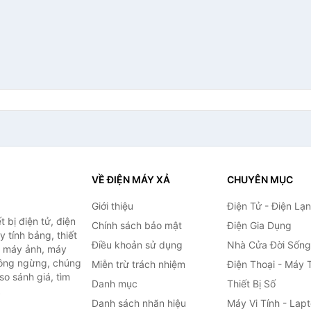
VỀ ĐIỆN MÁY XẢ
CHUYÊN MỤC
Giới thiệu
Điện Tử - Điện Lạ
 bị điện tử, điện
Chính sách bảo mật
Điện Gia Dụng
y tính bảng, thiết
Điều khoản sử dụng
Nhà Cửa Đời Sống
h, máy ảnh, máy
hông ngừng, chúng
Miễn trừ trách nhiệm
Điện Thoại - Máy 
so sánh giá, tìm
Danh mục
Thiết Bị Số
.
Danh sách nhãn hiệu
Máy Vi Tính - Lap