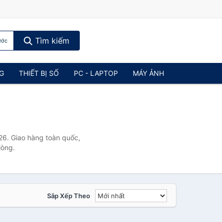
Tìm kiếm
ước
NG
THIẾT BỊ SỐ
PC - LAPTOP
MÁY ẢNH
26. Giao hàng toàn quốc,
lòng.
Sắp Xếp Theo