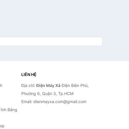
LIÊN HỆ
nh
Địa chỉ:
Điện Máy Xả
Điện Biên Phủ,
Phường 6, Quận 3, Tp.HCM
Email: dienmayxa.com@gmail.com
Tính Bảng
top