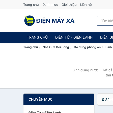
Trang chủ
Danh mục
Giới thiệu
Liên hệ
TRANG CHỦ
ĐIỆN TỬ - ĐIỆN LẠNH
ĐIỆN G
Trang chủ
Nhà Cửa Đời Sống
Đồ dùng phòng ăn
Bình
Bình đựng nước - Tất cả
thu 
CHUYÊN MỤC
0
Sản 
Điện Tử - Điện Lạnh