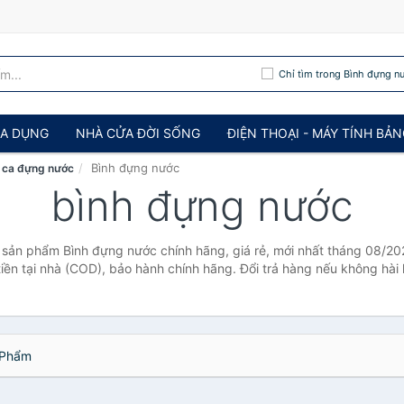
Chỉ tìm trong Bình đựng n
IA DỤNG
NHÀ CỬA ĐỜI SỐNG
ĐIỆN THOẠI - MÁY TÍNH BẢ
Bình đựng nước
, ca đựng nước
bình đựng nước
 sản phẩm Bình đựng nước chính hãng, giá rẻ, mới nhất tháng 08/20
tiền tại nhà (COD), bảo hành chính hãng. Đổi trả hàng nếu không hài 
Phẩm