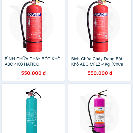
BÌNH CHỮA CHÁY BỘT KHÔ
Bình Chữa Cháy Dạng Bột
ABC 4KG HAFICO
Khô ABC MFLZ-4Kg (Chữa
cháy chất Rắn, Lỏng và Khí)
550.000 đ
550.000 đ