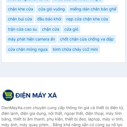
chặn khe cửa
cửa gió vuông
miếng dán chân bàn ghế
chắn bụi cửa
đầu báo khói
nẹp cửa chặn khe cửa
trặn cửa cao su
chặn cửa
cửa gió
máy phát hiện camera ẩn
chốt chặn cửa chống va đập
cửa chặn móng ngựa
bình chữa cháy co2 mini
DienMayXa.com chuyên cung cấp thông tin giá cả thiết bị điện tử,
điện lạnh, điện gia dụng, nội thất, ngoại thất, điện thoại, máy tính
bảng, thiết bị âm thanh, phụ kiện, thiết bị đeo, laptop, máy vi tính,
máy ảnh, máy quay phim... Bằng khả năng sẵn có cùng sự nỗ lực