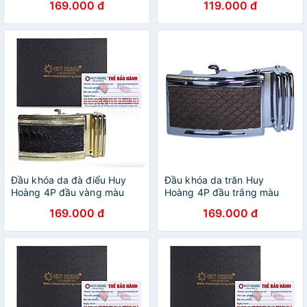
169.000 đ
119.000 đ
Đầu khóa da đà điểu Huy
Đầu khóa da trăn Huy
Hoàng 4P đầu vàng màu
Hoàng 4P đầu trắng màu
nâu đất HT9414
nâu HT9307
169.000 đ
169.000 đ