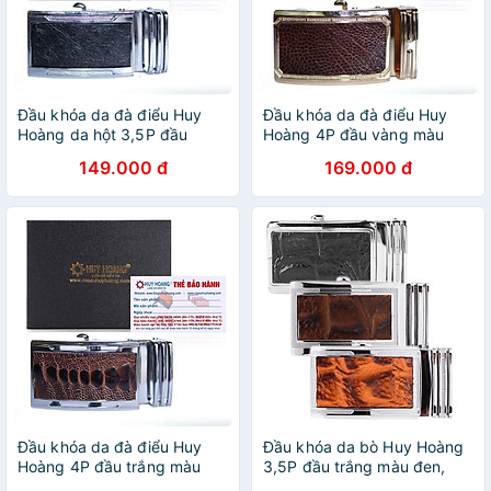
Đầu khóa da đà điểu Huy
Đầu khóa da đà điểu Huy
Hoàng da hột 3,5P đầu
Hoàng 4P đầu vàng màu
trắng màu đen HP9417
nâu đỏ HT9416
149.000 đ
169.000 đ
Đầu khóa da đà điểu Huy
Đầu khóa da bò Huy Hoàng
Hoàng 4P đầu trắng màu
3,5P đầu trắng màu đen,
nâu đỏ HT9412
nâu, vàng bò HT9116-17-18