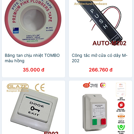
Băng tan chịu nhiệt TOMBO
Công tắc mở cửa có dây M-
màu hồng
202
35.000 đ
266.760 đ