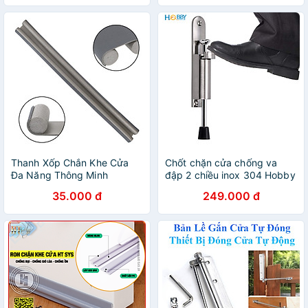
Thanh Xốp Chắn Khe Cửa
Chốt chặn cửa chống va
Đa Năng Thông Minh
đập 2 chiều inox 304 Hobby
home decor CCD2 gió mạnh
35.000 đ
249.000 đ