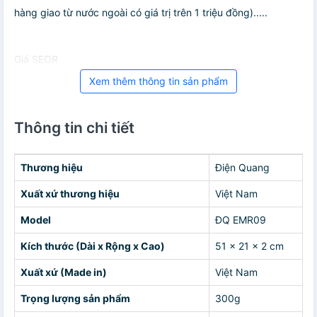
hàng giao từ nước ngoài có giá trị trên 1 triệu đồng).....
Giá SEOR
Xem thêm thông tin sản phẩm
Thông tin chi tiết
Thương hiệu
Điện Quang
Xuất xứ thương hiệu
Việt Nam
Model
ĐQ EMR09
Kích thước (Dài x Rộng x Cao)
51 x 21 x 2 cm
Xuất xứ (Made in)
Việt Nam
Trọng lượng sản phẩm
300g