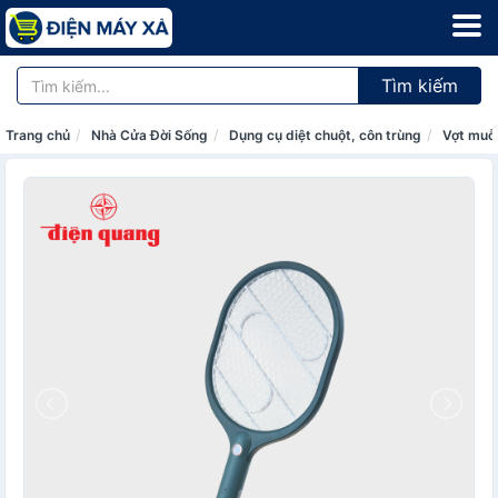
Tìm kiếm
Trang chủ
Nhà Cửa Đời Sống
Dụng cụ diệt chuột, côn trùng
Vợt muỗ