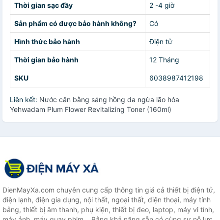
Thời gian sạc đầy
2 -4 giờ
Sản phẩm có được bảo hành không?
Có
Hình thức bảo hành
Điện tử
Thời gian bảo hành
12 Tháng
SKU
6038987412198
Liên kết:
Nước cân bằng sáng hồng da ngừa lão hóa
Yehwadam Plum Flower Revitalizing Toner (160ml)
DienMayXa.com chuyên cung cấp thông tin giá cả thiết bị điện tử,
điện lạnh, điện gia dụng, nội thất, ngoại thất, điện thoại, máy tính
bảng, thiết bị âm thanh, phụ kiện, thiết bị đeo, laptop, máy vi tính,
máy ảnh, máy quay phim... Bằng khả năng sẵn có cùng sự nỗ lực