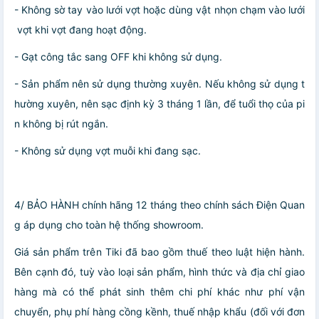
- Không sờ tay vào lưới vợt hoặc dùng vật nhọn chạm vào lưới
vợt khi vợt đang hoạt động.
- Gạt công tắc sang OFF khi không sử dụng.
- Sản phẩm nên sử dụng thường xuyên. Nếu không sử dụng t
hường xuyên, nên sạc định kỳ 3 tháng 1 lần, để tuổi thọ của pi
n không bị rút ngắn.
- Không sử dụng vợt muỗi khi đang sạc.
4/ BẢO HÀNH chính hãng 12 tháng theo chính sách Điện Quan
g áp dụng cho toàn hệ thống showroom.
Giá sản phẩm trên Tiki đã bao gồm thuế theo luật hiện hành.
Bên cạnh đó, tuỳ vào loại sản phẩm, hình thức và địa chỉ giao
hàng mà có thể phát sinh thêm chi phí khác như phí vận
chuyển, phụ phí hàng cồng kềnh, thuế nhập khẩu (đối với đơn