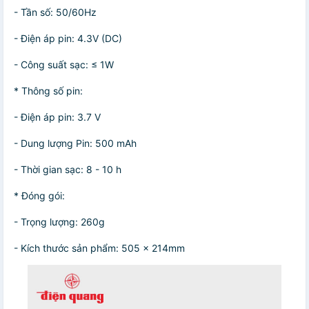
- Tần số: 50/60Hz
- Điện áp pin: 4.3V (DC)
- Công suất sạc: ≤ 1W
* Thông số pin:
- Điện áp pin: 3.7 V
- Dung lượng Pin: 500 mAh
- Thời gian sạc: 8 - 10 h
* Đóng gói:
- Trọng lượng: 260g
- Kích thước sản phẩm: 505 x 214mm