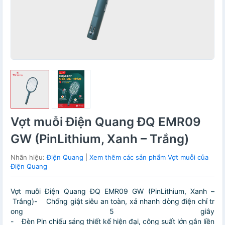
Vợt muỗi Điện Quang ĐQ EMR09
GW (PinLithium, Xanh – Trắng)
Nhãn hiệu:
Điện Quang
|
Xem thêm các sản phẩm Vợt muỗi của
Điện Quang
Vợt muỗi Điện Quang ĐQ EMR09 GW (PinLithium, Xanh –
Trắng)- Chống giật siêu an toàn, xả nhanh dòng điện chỉ tr
ong 5 giây
- Đèn Pin chiếu sáng thiết kế hiện đại, công suất lớn gắn liền