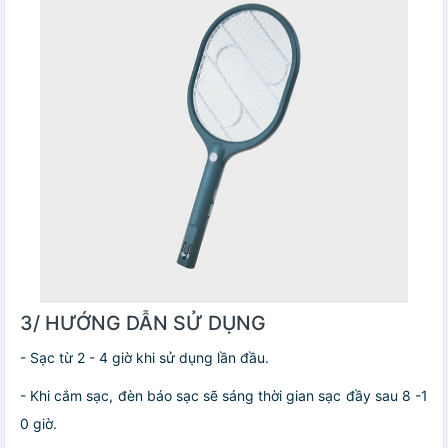
3/ HƯỚNG DẪN SỬ DỤNG
- Sạc từ 2 - 4 giờ khi sử dụng lần đầu.
- Khi cắm sạc, đèn báo sạc sẽ sáng thời gian sạc đầy sau 8 -1
0 giờ.