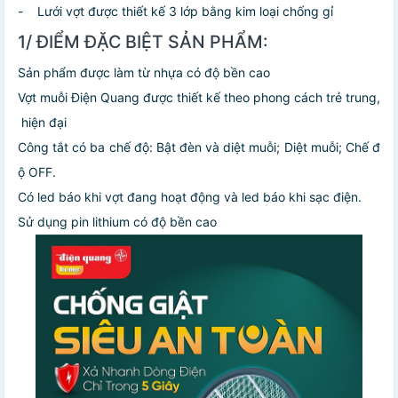
- Lưới vợt được thiết kế 3 lớp bằng kim loại chống gỉ
1/ ĐIỂM ĐẶC BIỆT SẢN PHẨM:
Sản phẩm được làm từ nhựa có độ bền cao
Vợt muỗi Điện Quang được thiết kế theo phong cách trẻ trung,
hiện đại
Công tắt có ba chế độ: Bật đèn và diệt muỗi; Diệt muỗi; Chế đ
ộ OFF.
Có led báo khi vợt đang hoạt động và led báo khi sạc điện.
Sử dụng pin lithium có độ bền cao