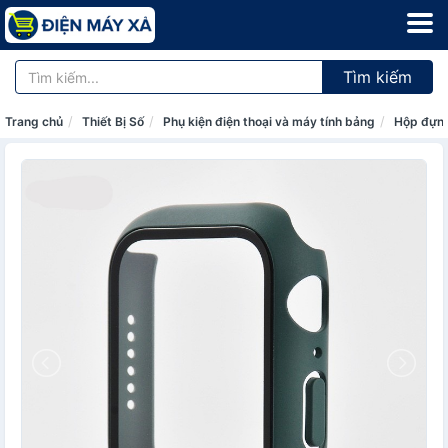
Tìm kiếm
Trang chủ
Thiết Bị Số
Phụ kiện điện thoại và máy tính bảng
Hộp đựng