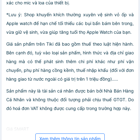
xác cho mic và loa của thiết bị.
*Lưu ý: Shop khuyến khích thường xuyên vệ sinh vỏ ốp và
Apple watch để hạn chế tối thiểu các bụi bẩn bám bên trong,
vừa giữ vệ sinh, vừa giúp tăng tuổi thọ Apple Watch của bạn.
Giá sản phẩm trên Tiki đã bao gồm thuế theo luật hiện hành.
Bên cạnh đó, tuỳ vào loại sản phẩm, hình thức và địa chỉ giao
hàng mà có thể phát sinh thêm chi phí khác như phí vận
chuyển, phụ phí hàng cồng kềnh, thuế nhập khẩu (đối với đơn
hàng giao từ nước ngoài có giá trị trên 1 triệu đồng).....
Sản phẩm này là tài sản cá nhân được bán bởi Nhà Bán Hàng
Cá Nhân và không thuộc đối tượng phải chịu thuế GTGT. Do
đó hoá đơn VAT không được cung cấp trong trường hợp này.
Giá SMART
Xem thêm thông tin sản phẩm