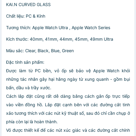
KAI.N CURVED GLASS
Chất liệu: PC & Kính
Tương thích: Apple Watch Ultra , Apple Watch Series
Kích thước: 40mm, 41mm, 44mm, 45mm, 49mm Ultra
Màu sắc: Clear, Black, Blue, Green
Đặc tính sản phẩm:
Được làm từ PC bền, vỏ ốp sẽ bảo vệ Apple Watch khỏi
những tác nhân gây hại hằng ngày từ xung quanh - gồm bụi
bẩn, dầu và trầy xước.
Cách lắp đặt cũng rất dễ dàng bằng cách gắn ốp trực tiếp
vào viền đồng hồ. Lắp đặt cạnh bên với các đường cắt tinh
xảo tương thích với các nút kỹ thuật số, sau đó chỉ cần chụp ở
phía còn lại là hoàn thành.
Vỏ được thiết kế để các nút xúc giác và các đường cắt chính