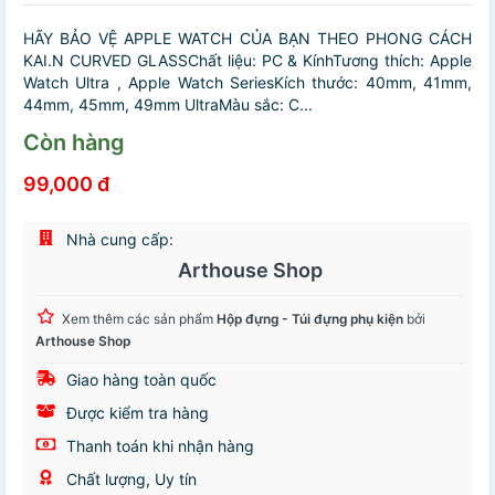
HÃY BẢO VỆ APPLE WATCH CỦA BẠN THEO PHONG CÁCH
KAI.N CURVED GLASSChất liệu: PC & KínhTương thích: Apple
Watch Ultra , Apple Watch SeriesKích thước: 40mm, 41mm,
44mm, 45mm, 49mm UltraMàu sắc: C...
Còn hàng
99,000 đ
Nhà cung cấp:
Arthouse Shop
Xem thêm các sản phẩm
Hộp đựng - Túi đựng phụ kiện
bởi
Arthouse Shop
Giao hàng toàn quốc
Được kiểm tra hàng
Thanh toán khi nhận hàng
Chất lượng, Uy tín