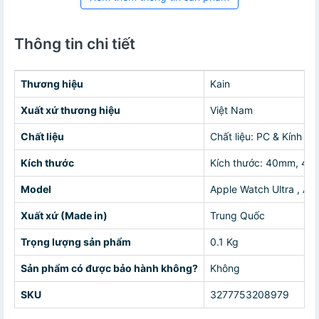
Thông tin chi tiết
Thương hiệu
Kain
Xuất xứ thương hiệu
Việt Nam
Chất liệu
Chất liệu: PC & Kính
Kích thước
Kích thước: 40mm, 4
Model
Apple Watch Ultra , Ap
Xuất xứ (Made in)
Trung Quốc
Trọng lượng sản phẩm
0.1 Kg
Sản phẩm có được bảo hành không?
Không
SKU
3277753208979