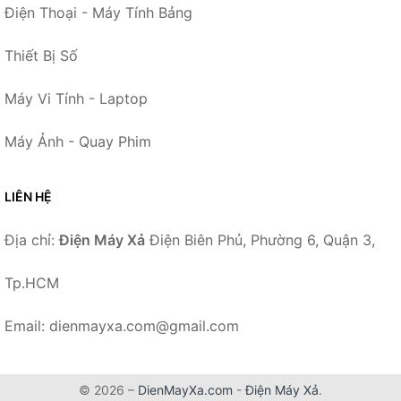
Điện Thoại - Máy Tính Bảng
Thiết Bị Số
Máy Vi Tính - Laptop
Máy Ảnh - Quay Phim
LIÊN HỆ
Địa chỉ:
Điện Máy Xả
Điện Biên Phủ, Phường 6, Quận 3,
Tp.HCM
Email: dienmayxa.com@gmail.com
© 2026 –
DienMayXa.com
-
Điện Máy Xả
.