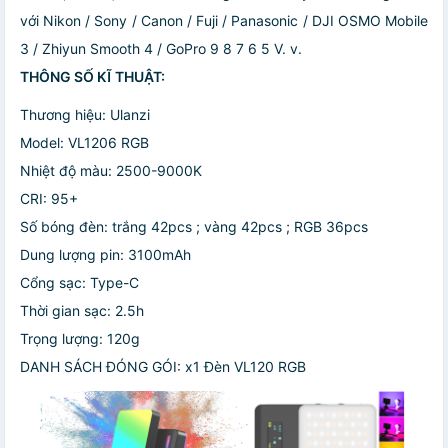
với Nikon / Sony / Canon / Fuji / Panasonic / DJI OSMO Mobile
3 / Zhiyun Smooth 4 / GoPro 9 8 7 6 5 V. v.
THÔNG SỐ KĨ THUẬT:
Thương hiệu: Ulanzi
Model: VL1206 RGB
Nhiệt độ màu: 2500-9000K
CRI: 95+
Số bóng đèn: trắng 42pcs ; vàng 42pcs ; RGB 36pcs
Dung lượng pin: 3100mAh
Cổng sạc: Type-C
Thời gian sạc: 2.5h
Trọng lượng: 120g
DANH SÁCH ĐÓNG GÓI: x1 Đèn VL120 RGB