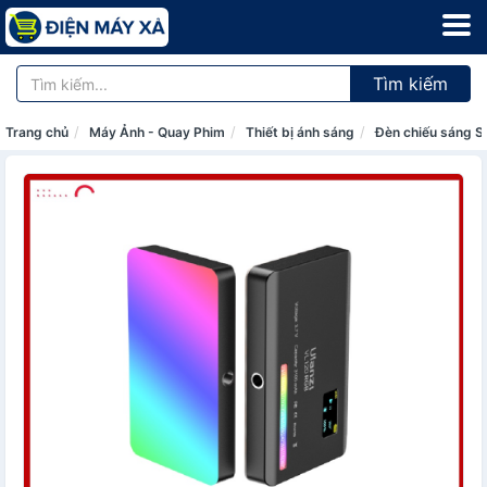
Tìm kiếm
Trang chủ
Máy Ảnh - Quay Phim
Thiết bị ánh sáng
Đèn chiếu sáng S