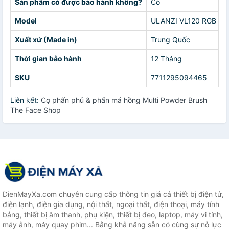
Sản phẩm có được bảo hành không?
Có
Model
ULANZI VL120 RGB
Xuất xứ (Made in)
Trung Quốc
Thời gian bảo hành
12 Tháng
SKU
7711295094465
Liên kết:
Cọ phấn phủ & phấn má hồng Multi Powder Brush
The Face Shop
DienMayXa.com chuyên cung cấp thông tin giá cả thiết bị điện tử,
điện lạnh, điện gia dụng, nội thất, ngoại thất, điện thoại, máy tính
bảng, thiết bị âm thanh, phụ kiện, thiết bị đeo, laptop, máy vi tính,
máy ảnh, máy quay phim... Bằng khả năng sẵn có cùng sự nỗ lực