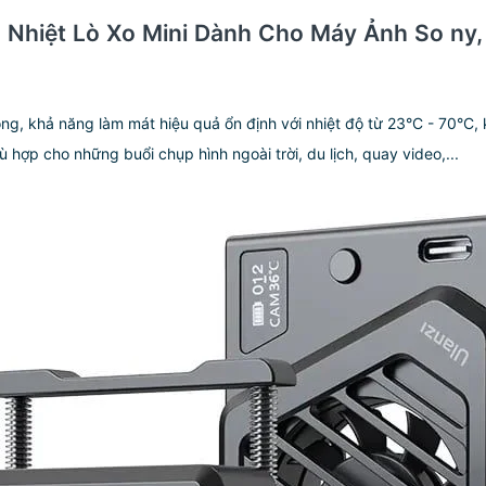
n Nhiệt Lò Xo Mini Dành Cho Máy Ảnh So ny,
ng, khả năng làm mát hiệu quả ổn định với nhiệt độ từ 23°C - 70°C, 
 hợp cho những buổi chụp hình ngoài trời, du lịch, quay video,...