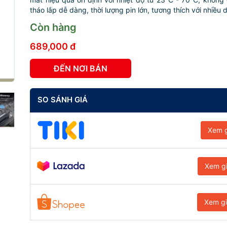
tháo lắp dễ dàng, thời lượng pin lớn, tương thích với nhiều d
Còn hàng
689,000 đ
ĐẾN NƠI BÁN
SO SÁNH GIÁ
Xem g
Xem g
Xem g