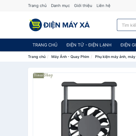
Trang chủ
Danh mục
Giới thiệu
Liên hệ
TRANG CHỦ
ĐIỆN TỬ - ĐIỆN LẠNH
ĐIỆN G
Trang chủ
Máy Ảnh - Quay Phim
Phụ kiện máy ảnh, máy