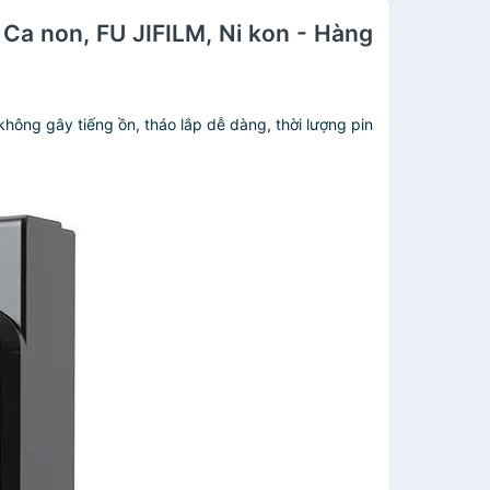
 Ca non, FU JIFILM, Ni kon - Hàng
không gây tiếng ồn, tháo lắp dễ dàng, thời lượng pin