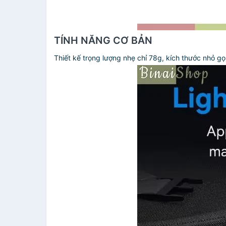
TÍNH NĂNG CƠ BẢN
Thiết kế trọng lượng nhẹ chỉ 78g, kích thước nhỏ g