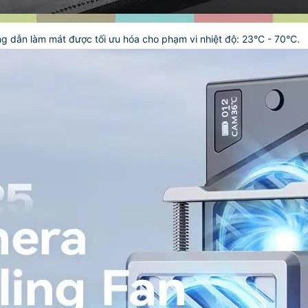
g dẫn làm mát được tối ưu hóa cho phạm vi nhiệt độ: 23°C - 70°C.