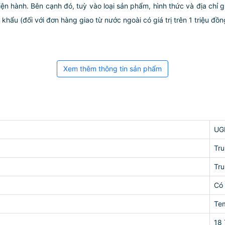
iện hành. Bên cạnh đó, tuỳ vào loại sản phẩm, hình thức và địa chỉ 
ẩu (đối với đơn hàng giao từ nước ngoài có giá trị trên 1 triệu đồng)
Xem thêm thông tin sản phẩm
UG
Tr
Tr
Có
Te
18