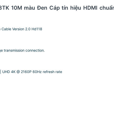
K 10M màu Đen Cáp tín hiệu HDMI chuẩn 2
Cable Version 2.0 Hd118
ge transmission connection.
 | UHD 4K @ 2160P 60Hz refresh rate