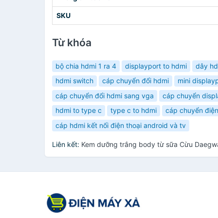
SKU
Từ khóa
bộ chia hdmi 1 ra 4
displayport to hdmi
dây hd
hdmi switch
cáp chuyển đổi hdmi
mini display
cáp chuyển đổi hdmi sang vga
cáp chuyển displ
hdmi to type c
type c to hdmi
cáp chuyển điện 
cáp hdmi kết nối điện thoại android và tv
Liên kết:
Kem dưỡng trắng body từ sữa Cừu Daegwa