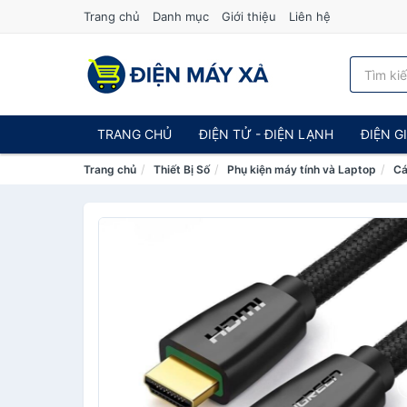
Trang chủ
Danh mục
Giới thiệu
Liên hệ
TRANG CHỦ
ĐIỆN TỬ - ĐIỆN LẠNH
ĐIỆN G
Trang chủ
Thiết Bị Số
Phụ kiện máy tính và Laptop
Cá