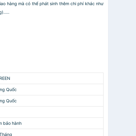
giao hàng mà có thể phát sinh thêm chi phí khác như
.....
REEN
ung Quốc
ung Quốc
m bảo hành
 Tháng