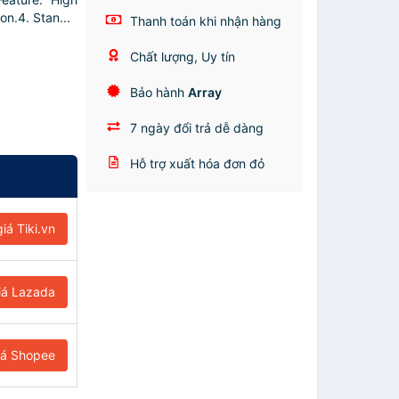
on.4. Stan...
Thanh toán khi nhận hàng
Chất lượng, Uy tín
Bảo hành
Array
7 ngày đổi trả dễ dàng
Hỗ trợ xuất hóa đơn đỏ
iá Tiki.vn
iá Lazada
iá Shopee