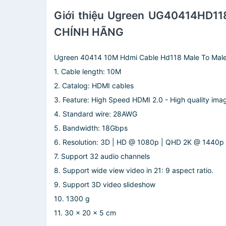
Giới thiệu Ugreen UG40414HD118T
CHÍNH HÃNG
Ugreen 40414 10M Hdmi Cable Hd118 Male To Male 
1. Cable length: 10M
2. Catalog: HDMI cables
3. Feature: High Speed ​​HDMI 2.0 - High quality ima
4. Standard wire: 28AWG
5. Bandwidth: 18Gbps
6. Resolution: 3D | HD @ 1080p | QHD 2K @ 1440p
7. Support 32 audio channels
8. Support wide view video in 21: 9 aspect ratio.
9. Support 3D video slideshow
10. 1300 g
11. 30 x 20 x 5 cm