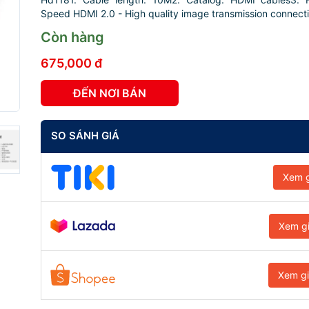
Speed ​​HDMI 2.0 - High quality image transmission connecti
Còn hàng
675,000 đ
ĐẾN NƠI BÁN
SO SÁNH GIÁ
Xem g
Xem g
Xem g