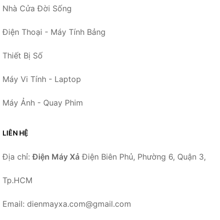
Nhà Cửa Đời Sống
Điện Thoại - Máy Tính Bảng
Thiết Bị Số
Máy Vi Tính - Laptop
Máy Ảnh - Quay Phim
LIÊN HỆ
Địa chỉ:
Điện Máy Xả
Điện Biên Phủ, Phường 6, Quận 3,
Tp.HCM
Email: dienmayxa.com@gmail.com