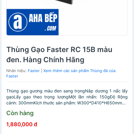
Thùng Gạo Faster RC 15B màu
đen. Hàng Chính Hãng
Nhãn hiệu:
Faster
|
Xem thêm các sản phẩm Thùng đá của
Faster
Thùng gạo gương màu đen sang trọngNắp dương 1 nấc lấy
gạoLấy gạo theo trọng lượngMột lần nhấn: 150gĐộ Rộng
cánh: 300mmKích thước sản phẩm: W300*D410*H650mm...
Còn hàng
1,880,000 đ