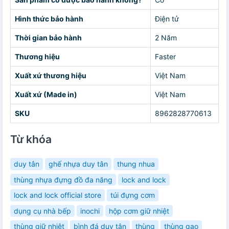
Hình thức bảo hành
Điện tử
Thời gian bảo hành
2 Năm
Thương hiệu
Faster
Xuất xứ thương hiệu
Việt Nam
Xuất xứ (Made in)
Việt Nam
SKU
8962828770613
Từ khóa
duy tân
ghế nhựa duy tân
thung nhua
thùng nhựa đựng đồ đa năng
lock and lock
lock and lock official store
túi đựng cơm
dụng cụ nhà bếp
inochi
hộp cơm giữ nhiệt
thùng giữ nhiệt
bình đá duy tân
thùng
thùng gạo