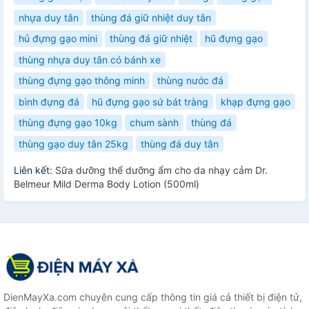
nhựa duy tân
thùng đá giữ nhiệt duy tân
hủ đựng gạo mini
thùng đá giữ nhiệt
hũ đựng gạo
thùng nhựa duy tân có bánh xe
thùng đựng gạo thông minh
thùng nước đá
bình đựng đá
hũ đựng gạo sứ bát tràng
khạp đựng gạo
thùng đựng gạo 10kg
chum sành
thùng đá
thùng gạo duy tân 25kg
thùng đá duy tân
Liên kết:
Sữa dưỡng thể dưỡng ẩm cho da nhạy cảm Dr.
Belmeur Mild Derma Body Lotion (500ml)
DienMayXa.com chuyên cung cấp thông tin giá cả thiết bị điện tử,