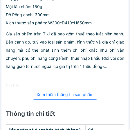
Một lần nhấn: 150g
Độ Rộng cánh: 300mm
Kích thước sản phẩm: W300*D410*H650mm
Giá sản phẩm trên Tiki đã bao gồm thuế theo luật hiện hành.
Bên cạnh đó, tuỳ vào loại sản phẩm, hình thức và địa chỉ giao
hàng mà có thể phát sinh thêm chi phí khác như phí vận
chuyển, phụ phí hàng cồng kềnh, thuế nhập khẩu (đối với đơn
hàng giao từ nước ngoài có giá trị trên 1 triệu đồng).....
Giá KAI
Xem thêm thông tin sản phẩm
Thông tin chi tiết
Sản phẩm có được bảo hành không?
Có