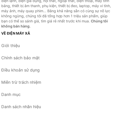
điện lạnh, điện gia dụng, nội thất, ngoại thất, điện thoại, máy tính
bảng, thiết bị âm thanh, phụ kiện, thiết bị đeo, laptop, máy vi tính,
máy ảnh, máy quay phim... Bằng khả năng sẵn có cùng sự nỗ lực
không ngừng, chúng tôi đã tổng hợp hơn 1 triệu sản phẩm, giúp
bạn có thể so sánh giá, tìm giá rẻ nhất trước khi mua.
Chúng tôi
không bán hàng.
VỀ ĐIỆN MÁY XẢ
Giới thiệu
Chính sách bảo mật
Điều khoản sử dụng
Miễn trừ trách nhiệm
Danh mục
Danh sách nhãn hiệu