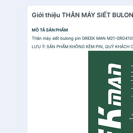
Giới thiệu THÂN MÁY SIẾT BU
MÔ TẢ SẢN PHẨM
Thân máy siết bulong pin GREEK MAN M21-GR0410BL
LƯU Ý: SẢN PHẨM KHÔNG KÈM PIN, QUÝ KHÁCH 