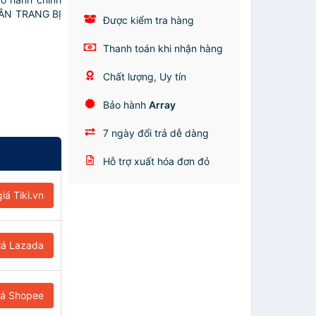
ẦN TRANG BỊ
Được kiểm tra hàng
Thanh toán khi nhận hàng
Chất lượng, Uy tín
Bảo hành
Array
7 ngày đổi trả dễ dàng
Hỗ trợ xuất hóa đơn đỏ
iá Tiki.vn
iá Lazada
iá Shopee