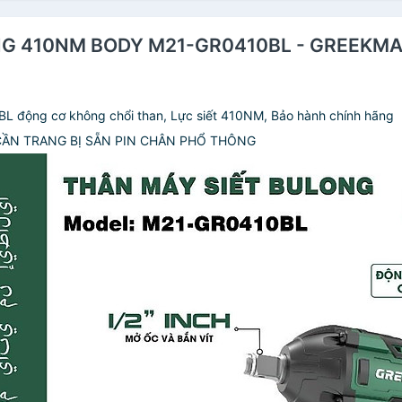
LONG 410NM BODY M21-GR0410BL - GREEKM
 động cơ không chổi than, Lực siết 410NM, Bảo hành chính hãng
CẦN TRANG BỊ SẴN PIN CHÂN PHỔ THÔNG