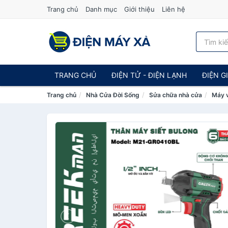
Trang chủ
Danh mục
Giới thiệu
Liên hệ
TRANG CHỦ
ĐIỆN TỬ - ĐIỆN LẠNH
ĐIỆN G
Trang chủ
Nhà Cửa Đời Sống
Sửa chữa nhà cửa
Máy v