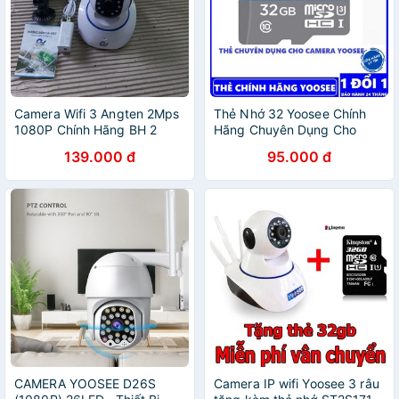
Camera Wifi 3 Angten 2Mps
Thẻ Nhớ 32 Yoosee Chính
1080P Chính Hãng BH 2
Hãng Chuyên Dụng Cho
năm - Camera Yoosee 2.0M
Camera - Camera IP wifi,
139.000 đ
95.000 đ
Smartphone,.
CAMERA YOOSEE D26S
Camera IP wifi Yoosee 3 râu