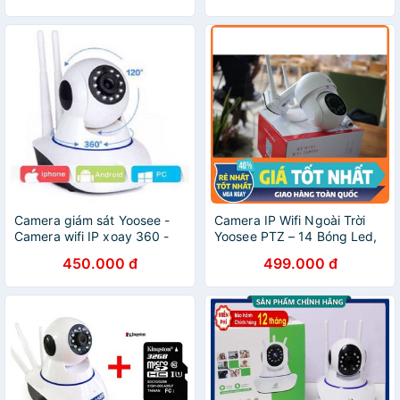
Camera giám sát Yoosee -
Camera IP Wifi Ngoài Trời
Camera wifi IP xoay 360 -
Yoosee PTZ – 14 Bóng Led,
Camera an ninh giám sát
dòng 3.0MP Yoosee 2 Râu
450.000 đ
499.000 đ