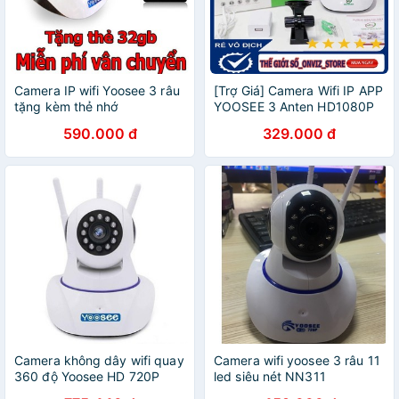
Camera IP wifi Yoosee 3 râu
[Trợ Giá] Camera Wifi IP APP
tặng kèm thẻ nhớ
YOOSEE 3 Anten HD1080P
590.000 đ
329.000 đ
Camera không dây wifi quay
Camera wifi yoosee 3 râu 11
360 độ Yoosee HD 720P
led siêu nét NN311