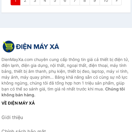
1
2
3
4
5
6
7
8
9
10
»
DienMayXa.com chuyên cung cấp thông tin giá cả thiết bị điện tử,
điện lạnh, điện gia dụng, nội thất, ngoại thất, điện thoại, máy tính
bảng, thiết bị âm thanh, phụ kiện, thiết bị đeo, laptop, máy vi tính,
máy ảnh, máy quay phim... Bằng khả năng sẵn có cùng sự nỗ lực
không ngừng, chúng tôi đã tổng hợp hơn 1 triệu sản phẩm, giúp
bạn có thể so sánh giá, tìm giá rẻ nhất trước khi mua.
Chúng tôi
không bán hàng.
VỀ ĐIỆN MÁY XẢ
Giới thiệu
Chính sách bảo mật