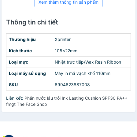
Xem thêm thông tin sản phẩm
Thông tin chi tiết
Thương hiệu
Xprinter
Kích thước
105x22mm
Loại mực
Nhiệt trực tiếp/Wax Resin Ribbon
Loại máy sử dụng
Máy in mã vạch khổ 110mm
SKU
6994623887008
Liên kết:
Phấn nước lâu trôi Ink Lasting Cushion SPF30 PA++
fmgt The Face Shop