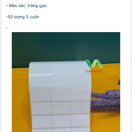
– Màu sắc: trắng gạo
-Số lượng 5 cuộn
-