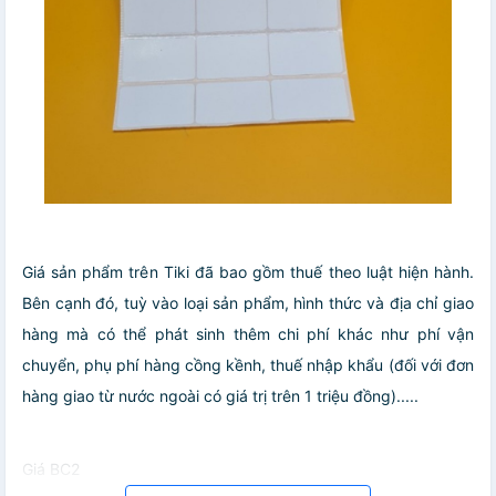
Giá sản phẩm trên Tiki đã bao gồm thuế theo luật hiện hành.
Bên cạnh đó, tuỳ vào loại sản phẩm, hình thức và địa chỉ giao
hàng mà có thể phát sinh thêm chi phí khác như phí vận
chuyển, phụ phí hàng cồng kềnh, thuế nhập khẩu (đối với đơn
hàng giao từ nước ngoài có giá trị trên 1 triệu đồng).....
Giá BC2