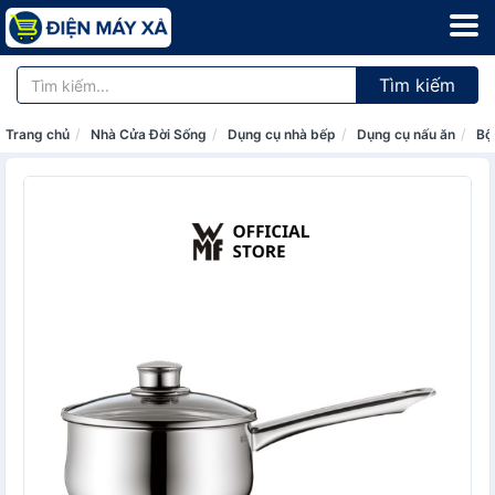
Tìm kiếm
Trang chủ
Nhà Cửa Đời Sống
Dụng cụ nhà bếp
Dụng cụ nấu ăn
Bộ