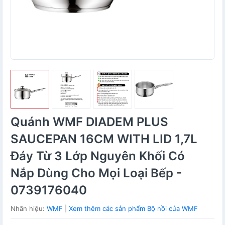
Quánh WMF DIADEM PLUS
SAUCEPAN 16CM WITH LID 1,7L
Đáy Từ 3 Lớp Nguyên Khối Có
Nắp Dùng Cho Mọi Loại Bếp -
0739176040
Nhãn hiệu:
WMF
|
Xem thêm các sản phẩm Bộ nồi của WMF