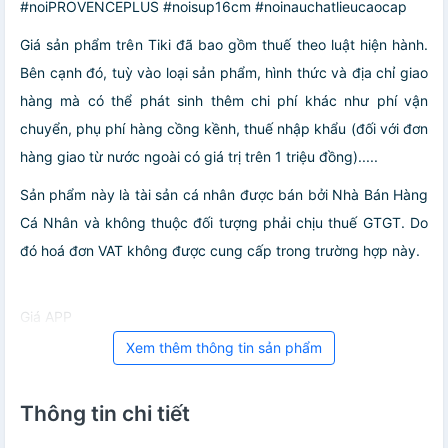
#noiPROVENCEPLUS #noisup16cm #noinauchatlieucaocap
Giá sản phẩm trên Tiki đã bao gồm thuế theo luật hiện hành.
Bên cạnh đó, tuỳ vào loại sản phẩm, hình thức và địa chỉ giao
hàng mà có thể phát sinh thêm chi phí khác như phí vận
chuyển, phụ phí hàng cồng kềnh, thuế nhập khẩu (đối với đơn
hàng giao từ nước ngoài có giá trị trên 1 triệu đồng).....
Sản phẩm này là tài sản cá nhân được bán bởi Nhà Bán Hàng
Cá Nhân và không thuộc đối tượng phải chịu thuế GTGT. Do
đó hoá đơn VAT không được cung cấp trong trường hợp này.
Giá APP
Xem thêm thông tin sản phẩm
Thông tin chi tiết