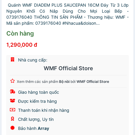
Quánh WMF DIADEM PLUS SAUCEPAN 16CM Đáy Từ 3 Lớp
Nguyên Khối Có Nắp Dùng Cho Mọi Loại Bếp -
0739176040 THÔNG TIN SẢN PHẨM - Thương hiệu: WMF -
Mã sản phẩm: 0739176040 #Nhacua&doison...
Còn hàng
1,290,000 đ
Nhà cung cấp:
WMF Official Store
Xem thêm các sản phẩm
Bộ nồi
bởi
WMF Official Store
Giao hàng toàn quốc
Được kiểm tra hàng
Thanh toán khi nhận hàng
Chất lượng, Uy tín
Bảo hành
Array