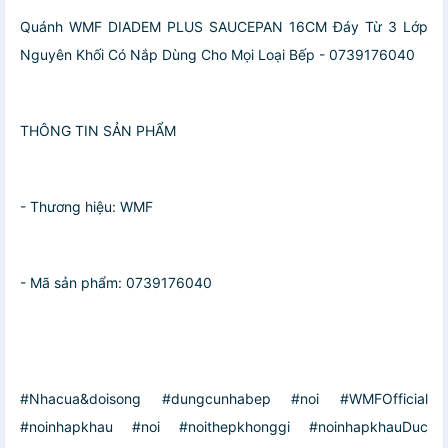
Quánh WMF DIADEM PLUS SAUCEPAN 16CM Đáy Từ 3 Lớp
Nguyên Khối Có Nắp Dùng Cho Mọi Loại Bếp - 0739176040
THÔNG TIN SẢN PHẨM
- Thương hiệu: WMF
- Mã sản phẩm: 0739176040
#Nhacua&doisong #dungcunhabep #noi #WMFOfficial
#noinhapkhau #noi #noithepkhonggi #noinhapkhauDuc