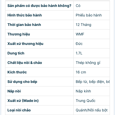
Sản phẩm có được bảo hành không?
Có
Hình thức bảo hành
Phiếu bảo hành
Thời gian bảo hành
12 Tháng
Thương hiệu
WMF
Xuất xứ thương hiệu
Đức
Dung tích
1.7L
Chất liệu nồi & chảo
Thép không gỉ
Kích thước
16 cm
Sử dụng cho bếp
Bếp từ, bếp điện, bếp 
Nắp nồi
Nắp kính
Xuất xứ (Made in)
Trung Quốc
Loại nồi chảo
Quánh/Nồi nấu bột