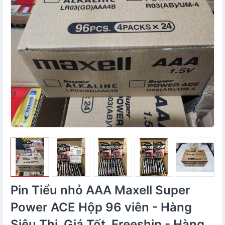
Pin Tiểu nhỏ AAA Maxell Super
Power ACE Hộp 96 viên - Hàng
Siêu Thị, Giá Tốt, Freeship - Hàng