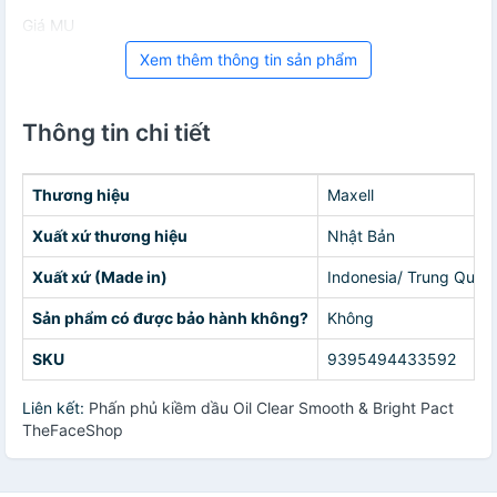
Giá MU
Xem thêm thông tin sản phẩm
Thông tin chi tiết
Thương hiệu
Maxell
Xuất xứ thương hiệu
Nhật Bản
Xuất xứ (Made in)
Indonesia/ Trung Quốc
Sản phẩm có được bảo hành không?
Không
SKU
9395494433592
Liên kết:
Phấn phủ kiềm dầu Oil Clear Smooth & Bright Pact
TheFaceShop