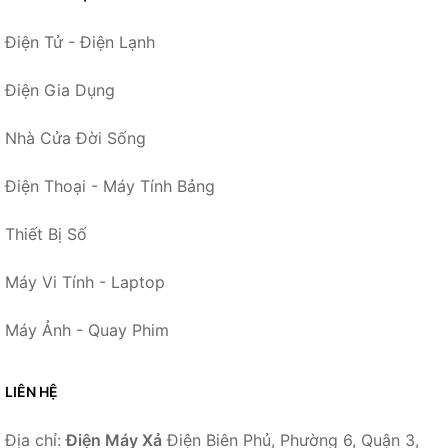
Điện Tử - Điện Lạnh
Điện Gia Dụng
Nhà Cửa Đời Sống
Điện Thoại - Máy Tính Bảng
Thiết Bị Số
Máy Vi Tính - Laptop
Máy Ảnh - Quay Phim
LIÊN HỆ
Địa chỉ:
Điện Máy Xả
Điện Biên Phủ, Phường 6, Quận 3,