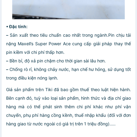
• Đặc tính:
–
Sản xuất theo tiêu chuẩn cao nhất trong ngành.Pin chịu tải
nặng Maxell’s Super Power Ace cung cấp giải pháp thay thế
pin kiềm với chi phí thấp hơn.
–
Bền bỉ, độ xả pin chậm cho thời gian sài lâu hơn.
–
Chống rò rỉ, không chảy nước, hạn chế hư hỏng, sử dụng tốt
trong điều kiện nóng lạnh.
Giá sản phẩm trên Tiki đã bao gồm thuế theo luật hiện hành.
Bên cạnh đó, tuỳ vào loại sản phẩm, hình thức và địa chỉ giao
hàng mà có thể phát sinh thêm chi phí khác như phí vận
chuyển, phụ phí hàng cồng kềnh, thuế nhập khẩu (đối với đơn
hàng giao từ nước ngoài có giá trị trên 1 triệu đồng).....