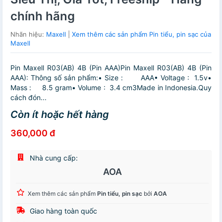
chính hãng
Nhãn hiệu:
Maxell
|
Xem thêm các sản phẩm Pin tiểu, pin sạc của
Maxell
Pin Maxell R03(AB) 4B (Pin AAA)Pin Maxell R03(AB) 4B (Pin
AAA): Thông số sản phẩm:• Size : AAA• Voltage : 1.5v•
Mass : 8.5 gram• Volume : 3.4 cm3Made in Indonesia.Quy
cách đón...
Còn ít hoặc hết hàng
360,000 đ
Nhà cung cấp:
AOA
Xem thêm các sản phẩm
Pin tiểu, pin sạc
bởi
AOA
Giao hàng toàn quốc