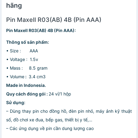
hãng
Pin Maxell R03(AB) 4B (Pin AAA)
Pin Maxell R03(AB) 4B (Pin AAA):
Thông số sản phẩm:
• Size : AAA
• Voltage : 1.5v
• Mass : 8.5 gram
• Volume
:
3.4 cm3
Made in Indonesia.
Quy cách đóng gói :
24 vỉ/1 hộp
Sử dụng:
– Dùng thay pin cho đồng hồ, đèn pin nhỏ, máy ảnh kỹ thuật
số, đồ chơi xe đua, bếp gas, thiết bị y tế,…
– Các ứng dụng về pin cần dung lượng cao