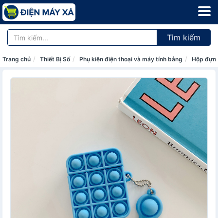
Tìm kiếm
Trang chủ
Thiết Bị Số
Phụ kiện điện thoại và máy tính bảng
Hộp đựng