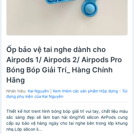
Ốp bảo vệ tai nghe dành cho
Airpods 1/ Airpods 2/ Airpods Pro
Bóng Bóp Giải Trí_ Hàng Chính
Hãng
Nhãn hiệu:
Kai Nguyễn
|
Xem thêm các sản phẩm Hộp đựng - Túi
đựng phụ kiện của Kai Nguyễn
Thiết kế hot trent hình bóng bóp giải trí vui tay, chất liệu màu
sắc sáng đẹp sẽ làm bạn hài lòng!!Vỏ silicon AirPods cung
cấp sự bảo vệ hàng ngày cho tai nghe bên trong lớp khung
nhẹ.Lớp silicon li...