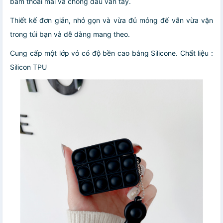
bám thoải mái và chống dấu vân tay.
Thiết kế đơn giản, nhỏ gọn và vừa đủ mỏng để vẫn vừa vặn
trong túi bạn và dễ dàng mang theo.
Cung cấp một lớp vỏ có độ bền cao bằng Silicone. Chất liệu :
Silicon TPU