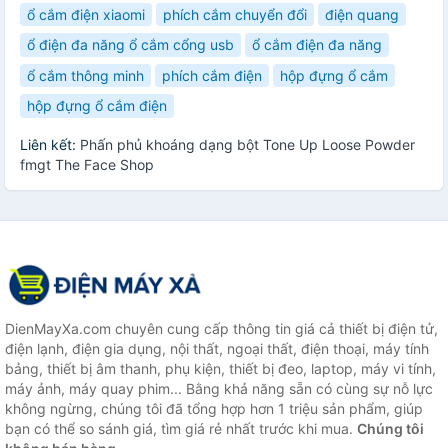
ổ cắm điện xiaomi
phích cắm chuyển đổi
điện quang
ổ điện đa năng ổ cắm cổng usb
ổ cắm điện đa năng
ổ cắm thông minh
phích cắm điện
hộp đựng ổ cắm
hộp đựng ổ cắm điện
Liên kết:
Phấn phủ khoáng dạng bột Tone Up Loose Powder
fmgt The Face Shop
DienMayXa.com chuyên cung cấp thông tin giá cả thiết bị điện tử,
điện lạnh, điện gia dụng, nội thất, ngoại thất, điện thoại, máy tính
bảng, thiết bị âm thanh, phụ kiện, thiết bị đeo, laptop, máy vi tính,
máy ảnh, máy quay phim... Bằng khả năng sẵn có cùng sự nỗ lực
không ngừng, chúng tôi đã tổng hợp hơn 1 triệu sản phẩm, giúp
bạn có thể so sánh giá, tìm giá rẻ nhất trước khi mua.
Chúng tôi