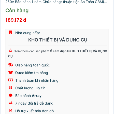
250v Bảo hành 1 năm Chức năng: thuận tiện An Toàn CBM(...
Còn hàng
189,172 đ
Nhà cung cấp:
KHO THIẾT BỊ VÀ DỤNG CỤ
Xem thêm các sản phẩm
Ổ cắm điện
bởi
KHO THIẾT BỊ VÀ DỤNG
CỤ
Giao hàng toàn quốc
Được kiểm tra hàng
Thanh toán khi nhận hàng
Chất lượng, Uy tín
Bảo hành
Array
7 ngày đổi trả dễ dàng
Hỗ trợ xuất hóa đơn đỏ