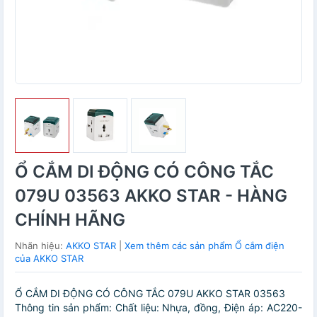
Ổ CẮM DI ĐỘNG CÓ CÔNG TẮC
079U 03563 AKKO STAR - HÀNG
CHÍNH HÃNG
Nhãn hiệu:
AKKO STAR
|
Xem thêm các sản phẩm Ổ cắm điện
của AKKO STAR
Ổ CẮM DI ĐỘNG CÓ CÔNG TẮC 079U AKKO STAR 03563
Thông tin sản phẩm: Chất liệu: Nhựa, đồng, Điện áp: AC220-