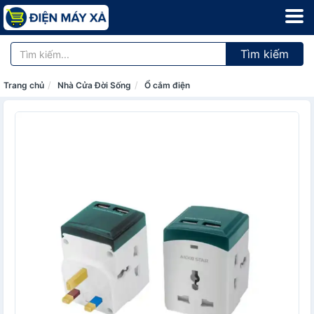
Tìm kiếm
Trang chủ
Nhà Cửa Đời Sống
Ổ cắm điện