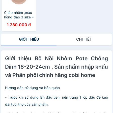
Chảo nhôm ,màu
hồng đào 3 size -
phân phối chính
1.280.000 đ
hang cobi home
GIỚI THIỆU
CHI TIẾT
Giới thiệu Bộ Nồi Nhôm Pote Chống
Dính 18-20-24cm , Sản phẩm nhập khẩu
và Phân phối chính hãng cobi home
Hướng dẫn sử dụng và bảo quản
- Trước khi sử dụng lần đầu tiên, nên tráng 1 lớp dầu để kéo
dài tuổi thọ của sản phẩm.