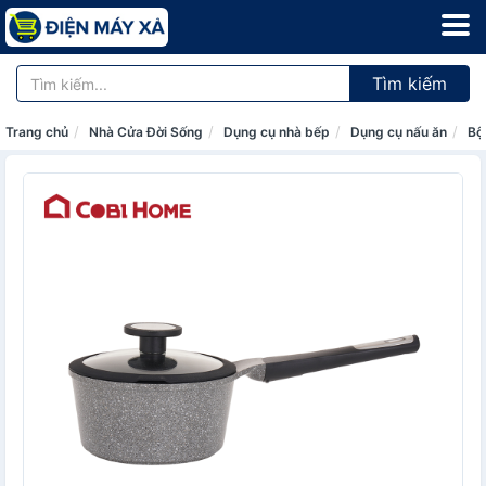
Tìm kiếm
Trang chủ
Nhà Cửa Đời Sống
Dụng cụ nhà bếp
Dụng cụ nấu ăn
Bộ