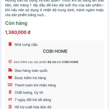
Hướng dẫn sử dụng và bảo quản- Trước khi sử dụng lần đầu
tiên, nên tráng 1 lớp dầu để kéo dài tuổi thọ của sản phẩm.-
Khi nấu nên sử dụng ở nhiệt độ trung bình, tránh ngâm hoặc
rửa sản phẩm bằng nướ...
Còn hàng
1,380,000 đ
Nhà cung cấp:
COBI HOME
Xem thêm các sản phẩm
Bộ nồi
bởi
COBI HOME
Giao hàng toàn quốc
Được kiểm tra hàng
Thanh toán khi nhận hàng
Chất lượng, Uy tín
7 ngày đổi trả dễ dàng
Hỗ trợ xuất hóa đơn đỏ