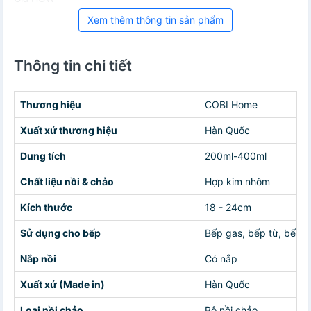
Xem thêm thông tin sản phẩm
Thông tin chi tiết
Thương hiệu
COBI Home
Xuất xứ thương hiệu
Hàn Quốc
Dung tích
200ml-400ml
Chất liệu nồi & chảo
Hợp kim nhôm
Kích thước
18 - 24cm
Sử dụng cho bếp
Bếp gas, bếp từ, bếp 
Nắp nồi
Có nắp
Xuất xứ (Made in)
Hàn Quốc
Loại nồi chảo
Bộ nồi chảo