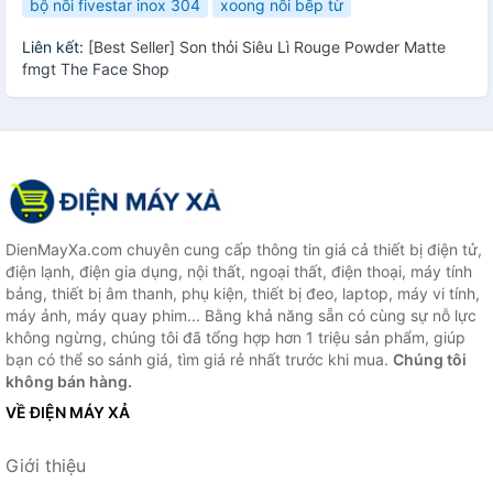
bộ nồi fivestar inox 304
xoong nồi bếp từ
Liên kết:
[Best Seller] Son thỏi Siêu Lì Rouge Powder Matte
fmgt The Face Shop
DienMayXa.com chuyên cung cấp thông tin giá cả thiết bị điện tử,
điện lạnh, điện gia dụng, nội thất, ngoại thất, điện thoại, máy tính
bảng, thiết bị âm thanh, phụ kiện, thiết bị đeo, laptop, máy vi tính,
máy ảnh, máy quay phim... Bằng khả năng sẵn có cùng sự nỗ lực
không ngừng, chúng tôi đã tổng hợp hơn 1 triệu sản phẩm, giúp
bạn có thể so sánh giá, tìm giá rẻ nhất trước khi mua.
Chúng tôi
không bán hàng.
VỀ ĐIỆN MÁY XẢ
Giới thiệu