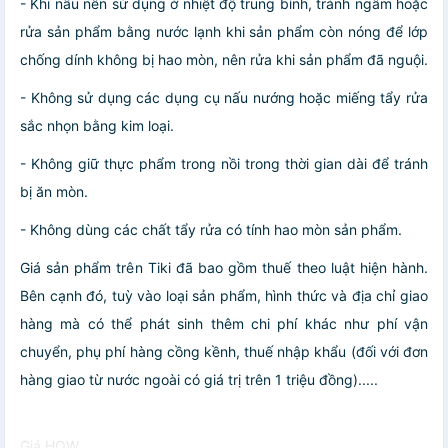
- Khi nấu nên sử dụng ở nhiệt độ trung bình, tránh ngâm hoặc
rửa sản phẩm bằng nước lạnh khi sản phẩm còn nóng để lớp
chống dính không bị hao mòn, nên rửa khi sản phẩm đã nguội.
- Không sử dụng các dụng cụ nấu nướng hoặc miếng tẩy rửa
sắc nhọn bằng kim loại.
- Không giữ thực phẩm trong nồi trong thời gian dài để tránh
bị ăn mòn.
- Không dùng các chất tẩy rửa có tính hao mòn sản phẩm.
Giá sản phẩm trên Tiki đã bao gồm thuế theo luật hiện hành.
Bên cạnh đó, tuỳ vào loại sản phẩm, hình thức và địa chỉ giao
hàng mà có thể phát sinh thêm chi phí khác như phí vận
chuyển, phụ phí hàng cồng kềnh, thuế nhập khẩu (đối với đơn
hàng giao từ nước ngoài có giá trị trên 1 triệu đồng).....
Giá HOW