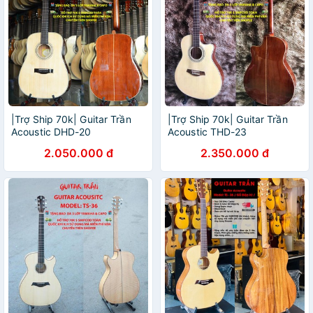
|Trợ Ship 70k| Guitar Trần
|Trợ Ship 70k| Guitar Trần
Acoustic DHD-20
Acoustic THD-23
2.050.000 đ
2.350.000 đ