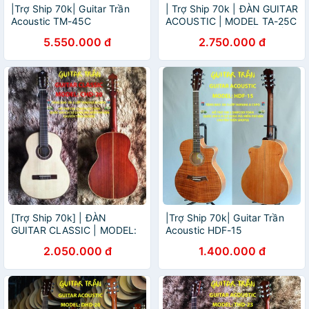
|Trợ Ship 70k| Guitar Trần
| Trợ Ship 70k | ĐÀN GUITAR
Acoustic TM-45C
ACOUSTIC | MODEL TA-25C
| HÃNG GUITAR TRẦN NỔI
5.550.000 đ
2.750.000 đ
TIẾNG
[Trợ Ship 70k] | ĐÀN
|Trợ Ship 70k| Guitar Trần
GUITAR CLASSIC | MODEL:
Acoustic HDF-15
CHD-20 | HÃNG GUITAR
2.050.000 đ
1.400.000 đ
TRẦN NỔI TIẾNG