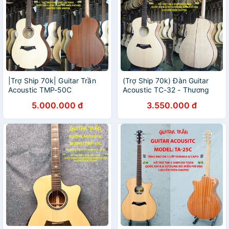
|Trợ Ship 70k| Guitar Trần
(Trợ Ship 70k) Đàn Guitar
Acoustic TMP-50C
Acoustic TC-32 - Thương
hiệu Guitar Trần
5.000.000 đ
3.550.000 đ