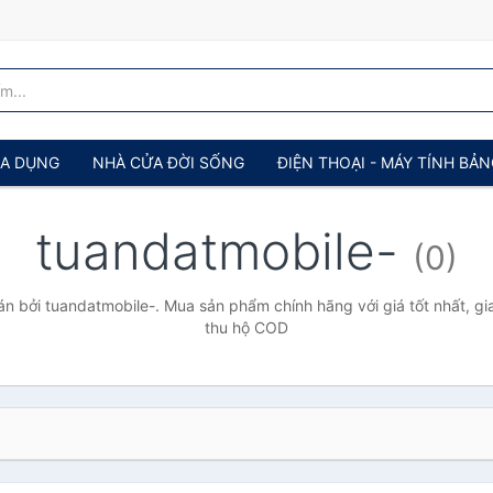
IA DỤNG
NHÀ CỬA ĐỜI SỐNG
ĐIỆN THOẠI - MÁY TÍNH BẢ
tuandatmobile-
(0)
 bởi tuandatmobile-. Mua sản phẩm chính hãng với giá tốt nhất, gi
thu hộ COD