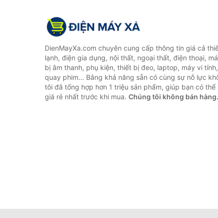
DienMayXa.com chuyên cung cấp thông tin giá cả thiết
lạnh, điện gia dụng, nội thất, ngoại thất, điện thoại, má
bị âm thanh, phụ kiện, thiết bị đeo, laptop, máy vi tín
quay phim... Bằng khả năng sẵn có cùng sự nỗ lực k
tôi đã tổng hợp hơn 1 triệu sản phẩm, giúp bạn có thể 
giá rẻ nhất trước khi mua.
Chúng tôi không bán hàng