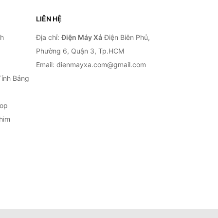
LIÊN HỆ
nh
Địa chỉ:
Điện Máy Xả
Điện Biên Phủ,
Phường 6, Quận 3, Tp.HCM
Email: dienmayxa.com@gmail.com
Tính Bảng
top
him