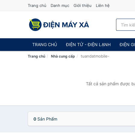
Trang chủ
Danh mục
Giới thiệu
Liên hệ
TRANG CHỦ
ĐIỆN TỬ - ĐIỆN LẠNH
ĐIỆN G
tuandatmobile-
Trang chủ
Nhà cung cấp
Tất cả sản phẩm được bán
0
Sản Phẩm