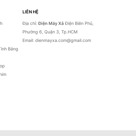
LIÊN HỆ
nh
Địa chỉ:
Điện Máy Xả
Điện Biên Phủ,
Phường 6, Quận 3, Tp.HCM
Email: dienmayxa.com@gmail.com
Tính Bảng
top
him