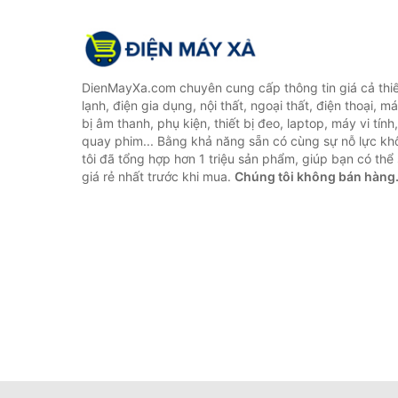
DienMayXa.com chuyên cung cấp thông tin giá cả thiết
lạnh, điện gia dụng, nội thất, ngoại thất, điện thoại, má
bị âm thanh, phụ kiện, thiết bị đeo, laptop, máy vi tín
quay phim... Bằng khả năng sẵn có cùng sự nỗ lực k
tôi đã tổng hợp hơn 1 triệu sản phẩm, giúp bạn có thể 
giá rẻ nhất trước khi mua.
Chúng tôi không bán hàng