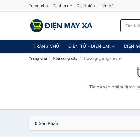
Trang chủ
Danh mục
Giới thiệu
Liên hệ
TRANG CHỦ
ĐIỆN TỬ - ĐIỆN LẠNH
ĐIỆN G
truong-giang-tech-
Trang chủ
Nhà cung cấp
Tất cả sản phẩm được bá
0
Sản Phẩm