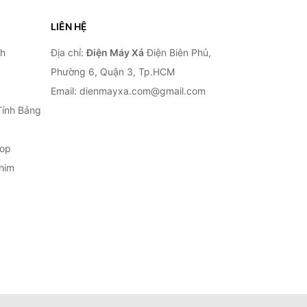
LIÊN HỆ
nh
Địa chỉ:
Điện Máy Xả
Điện Biên Phủ,
Phường 6, Quận 3, Tp.HCM
Email: dienmayxa.com@gmail.com
Tính Bảng
top
him