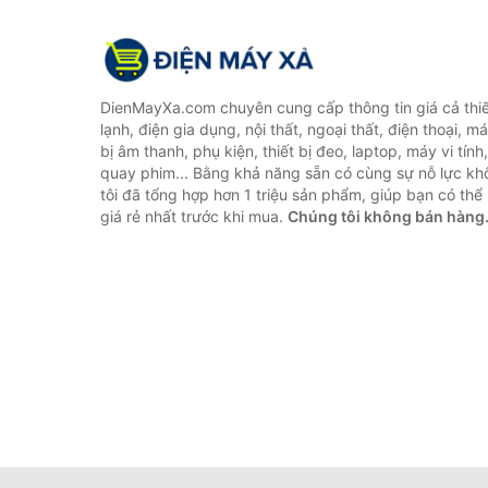
DienMayXa.com chuyên cung cấp thông tin giá cả thiết
lạnh, điện gia dụng, nội thất, ngoại thất, điện thoại, má
bị âm thanh, phụ kiện, thiết bị đeo, laptop, máy vi tín
quay phim... Bằng khả năng sẵn có cùng sự nỗ lực k
tôi đã tổng hợp hơn 1 triệu sản phẩm, giúp bạn có thể 
giá rẻ nhất trước khi mua.
Chúng tôi không bán hàng