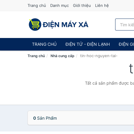
Trang chủ
Danh mục
Giới thiệu
Liên hệ
TRANG CHỦ
ĐIỆN TỬ - ĐIỆN LẠNH
ĐIỆN G
tin-hoc-nguyen-tai-
Trang chủ
Nhà cung cấp
Tất cả sản phẩm được bán
0
Sản Phẩm