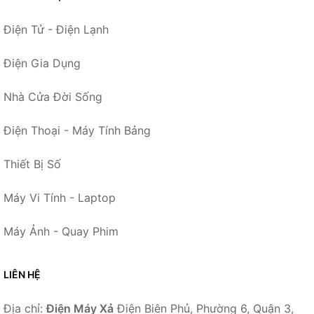
Điện Tử - Điện Lạnh
Điện Gia Dụng
Nhà Cửa Đời Sống
Điện Thoại - Máy Tính Bảng
Thiết Bị Số
Máy Vi Tính - Laptop
Máy Ảnh - Quay Phim
LIÊN HỆ
Địa chỉ:
Điện Máy Xả
Điện Biên Phủ, Phường 6, Quận 3,