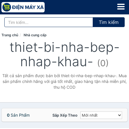
Tìm kiếm
Trang chủ
Nhà cung cấp
thiet-bi-nha-bep-
nhap-khau-
(0)
Tất cả sản phẩm được bán bởi thiet-bi-nha-bep-nhap-khau-. Mua
sản phẩm chính hãng với giá tốt nhất, giao hàng tận nhà miễn phí,
thu hộ COD
0
Sản Phẩm
Sắp Xếp Theo