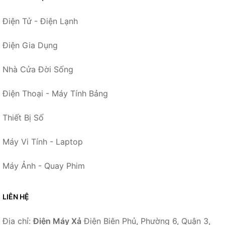
Điện Tử - Điện Lạnh
Điện Gia Dụng
Nhà Cửa Đời Sống
Điện Thoại - Máy Tính Bảng
Thiết Bị Số
Máy Vi Tính - Laptop
Máy Ảnh - Quay Phim
LIÊN HỆ
Địa chỉ:
Điện Máy Xả
Điện Biên Phủ, Phường 6, Quận 3,