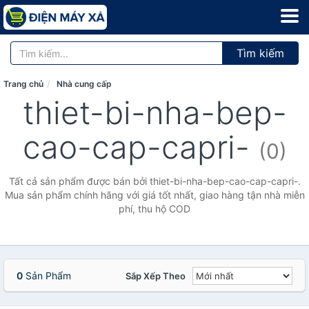
Tìm kiếm
Trang chủ
Nhà cung cấp
thiet-bi-nha-bep-
cao-cap-capri-
(0)
Tất cả sản phẩm được bán bởi thiet-bi-nha-bep-cao-cap-capri-.
Mua sản phẩm chính hãng với giá tốt nhất, giao hàng tận nhà miễn
phí, thu hộ COD
0
Sản Phẩm
Sắp Xếp Theo