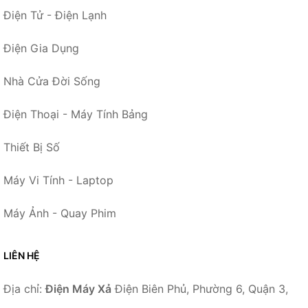
Điện Tử - Điện Lạnh
Điện Gia Dụng
Nhà Cửa Đời Sống
Điện Thoại - Máy Tính Bảng
Thiết Bị Số
Máy Vi Tính - Laptop
Máy Ảnh - Quay Phim
LIÊN HỆ
Địa chỉ:
Điện Máy Xả
Điện Biên Phủ, Phường 6, Quận 3,