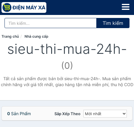
Tìm kiếm
Trang chủ
Nhà cung cấp
sieu-thi-mua-24h-
(0)
Tất cả sản phẩm được bán bởi sieu-thi-mua-24h-. Mua sản phẩm
chính hãng với giá tốt nhất, giao hàng tận nhà miễn phí, thu hộ COD
0
Sản Phẩm
Sắp Xếp Theo