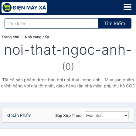
Tìm kiếm
Trang chủ
Nhà cung cấp
noi-that-ngoc-anh-
(0)
Tất cả sản phẩm được bán bởi noi-that-ngoc-anh-. Mua sản phẩm
chính hãng với giá tốt nhất, giao hàng tận nhà miễn phí, thu hộ COD
0
Sản Phẩm
Sắp Xếp Theo