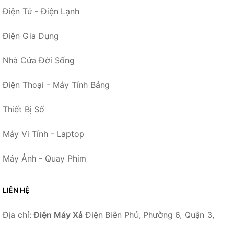
Điện Tử - Điện Lạnh
Điện Gia Dụng
Nhà Cửa Đời Sống
Điện Thoại - Máy Tính Bảng
Thiết Bị Số
Máy Vi Tính - Laptop
Máy Ảnh - Quay Phim
LIÊN HỆ
Địa chỉ:
Điện Máy Xả
Điện Biên Phủ, Phường 6, Quận 3,