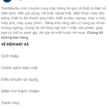
DienMayXa.com chuyên cung cấp thông tin giá cả thiết bị điện tử,
điện lạnh, điện gia dụng, nội thất, ngoại thất, điện thoại, máy tính
bảng, thiết bị âm thanh, phụ kiện, thiết bị đeo, laptop, máy vi tính,
máy ảnh, máy quay phim... Bằng khả năng sẵn có cùng sự nỗ lực
không ngừng, chúng tôi đã tổng hợp hơn 1 triệu sản phẩm, giúp
bạn có thể so sánh giá, tìm giá rẻ nhất trước khi mua.
Chúng tôi
không bán hàng.
VỀ ĐIỆN MÁY XẢ
Giới thiệu
Chính sách bảo mật
Điều khoản sử dụng
Miễn trừ trách nhiệm
Danh mục