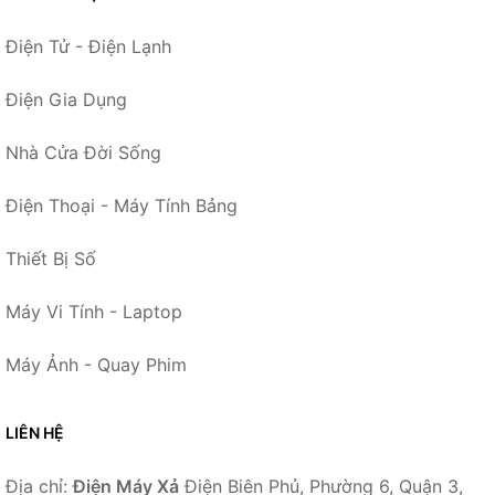
Điện Tử - Điện Lạnh
Điện Gia Dụng
Nhà Cửa Đời Sống
Điện Thoại - Máy Tính Bảng
Thiết Bị Số
Máy Vi Tính - Laptop
Máy Ảnh - Quay Phim
LIÊN HỆ
Địa chỉ:
Điện Máy Xả
Điện Biên Phủ, Phường 6, Quận 3,