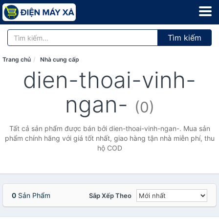
Tìm kiếm
Trang chủ
Nhà cung cấp
dien-thoai-vinh-
ngan-
(0)
Tất cả sản phẩm được bán bởi dien-thoai-vinh-ngan-. Mua sản
phẩm chính hãng với giá tốt nhất, giao hàng tận nhà miễn phí, thu
hộ COD
0
Sản Phẩm
Sắp Xếp Theo