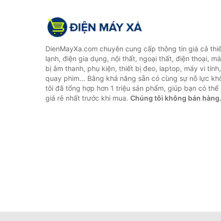
DienMayXa.com chuyên cung cấp thông tin giá cả thiết
lạnh, điện gia dụng, nội thất, ngoại thất, điện thoại, má
bị âm thanh, phụ kiện, thiết bị đeo, laptop, máy vi tín
quay phim... Bằng khả năng sẵn có cùng sự nỗ lực k
tôi đã tổng hợp hơn 1 triệu sản phẩm, giúp bạn có thể 
giá rẻ nhất trước khi mua.
Chúng tôi không bán hàng