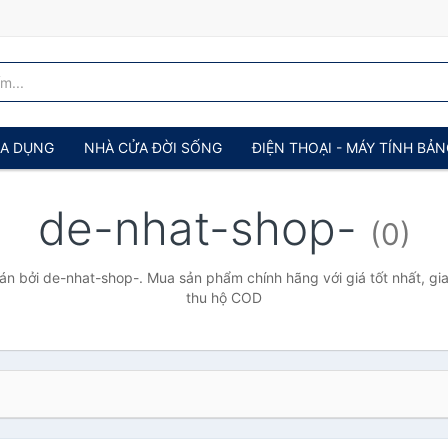
IA DỤNG
NHÀ CỬA ĐỜI SỐNG
ĐIỆN THOẠI - MÁY TÍNH BẢ
de-nhat-shop-
(0)
n bởi de-nhat-shop-. Mua sản phẩm chính hãng với giá tốt nhất, gia
thu hộ COD