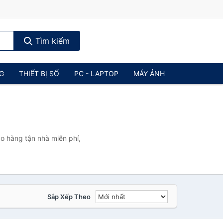
Tìm kiếm
NG
THIẾT BỊ SỐ
PC - LAPTOP
MÁY ẢNH
o hàng tận nhà miễn phí,
Sắp Xếp Theo