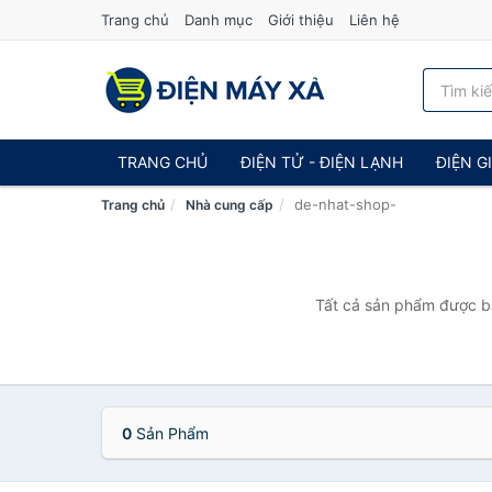
Trang chủ
Danh mục
Giới thiệu
Liên hệ
TRANG CHỦ
ĐIỆN TỬ - ĐIỆN LẠNH
ĐIỆN G
de-nhat-shop-
Trang chủ
Nhà cung cấp
Tất cả sản phẩm được bá
0
Sản Phẩm