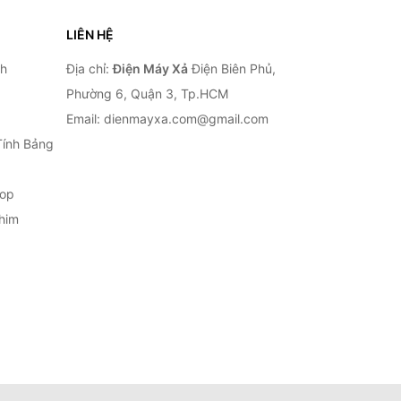
LIÊN HỆ
nh
Địa chỉ:
Điện Máy Xả
Điện Biên Phủ,
Phường 6, Quận 3, Tp.HCM
Email: dienmayxa.com@gmail.com
Tính Bảng
top
him