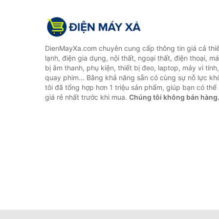
DienMayXa.com chuyên cung cấp thông tin giá cả thiết
lạnh, điện gia dụng, nội thất, ngoại thất, điện thoại, má
bị âm thanh, phụ kiện, thiết bị đeo, laptop, máy vi tín
quay phim... Bằng khả năng sẵn có cùng sự nỗ lực k
tôi đã tổng hợp hơn 1 triệu sản phẩm, giúp bạn có thể 
giá rẻ nhất trước khi mua.
Chúng tôi không bán hàng