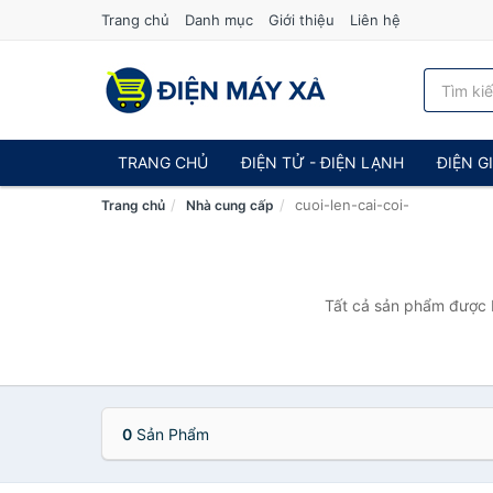
Trang chủ
Danh mục
Giới thiệu
Liên hệ
TRANG CHỦ
ĐIỆN TỬ - ĐIỆN LẠNH
ĐIỆN G
cuoi-len-cai-coi-
Trang chủ
Nhà cung cấp
Tất cả sản phẩm được b
0
Sản Phẩm