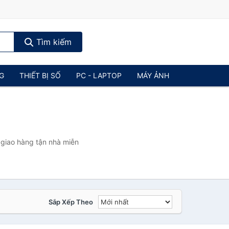
Tìm kiếm
NG
THIẾT BỊ SỐ
PC - LAPTOP
MÁY ẢNH
 giao hàng tận nhà miễn
Sắp Xếp Theo