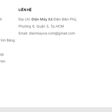
LIÊN HỆ
nh
Địa chỉ:
Điện Máy Xả
Điện Biên Phủ,
Phường 6, Quận 3, Tp.HCM
Email: dienmayxa.com@gmail.com
Tính Bảng
top
him