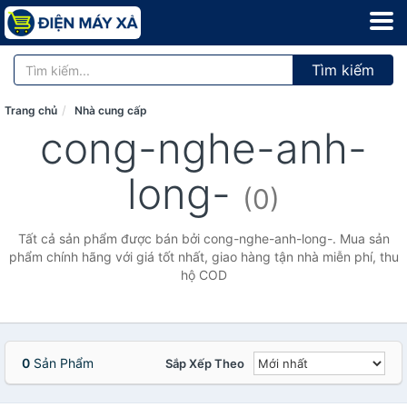
Tìm kiếm
Trang chủ
Nhà cung cấp
cong-nghe-anh-
long-
(0)
Tất cả sản phẩm được bán bởi cong-nghe-anh-long-. Mua sản
phẩm chính hãng với giá tốt nhất, giao hàng tận nhà miễn phí, thu
hộ COD
0
Sản Phẩm
Sắp Xếp Theo