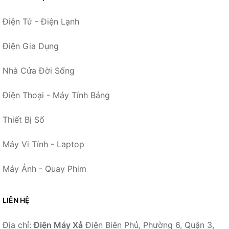
Điện Tử - Điện Lạnh
Điện Gia Dụng
Nhà Cửa Đời Sống
Điện Thoại - Máy Tính Bảng
Thiết Bị Số
Máy Vi Tính - Laptop
Máy Ảnh - Quay Phim
LIÊN HỆ
Địa chỉ:
Điện Máy Xả
Điện Biên Phủ, Phường 6, Quận 3,