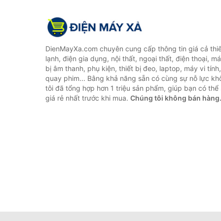
DienMayXa.com chuyên cung cấp thông tin giá cả thiết
lạnh, điện gia dụng, nội thất, ngoại thất, điện thoại, má
bị âm thanh, phụ kiện, thiết bị đeo, laptop, máy vi tín
quay phim... Bằng khả năng sẵn có cùng sự nỗ lực k
tôi đã tổng hợp hơn 1 triệu sản phẩm, giúp bạn có thể 
giá rẻ nhất trước khi mua.
Chúng tôi không bán hàng