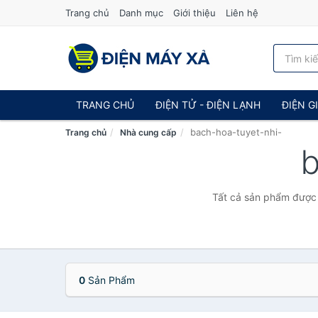
Trang chủ
Danh mục
Giới thiệu
Liên hệ
TRANG CHỦ
ĐIỆN TỬ - ĐIỆN LẠNH
ĐIỆN G
bach-hoa-tuyet-nhi-
Trang chủ
Nhà cung cấp
b
Tất cả sản phẩm được 
0
Sản Phẩm