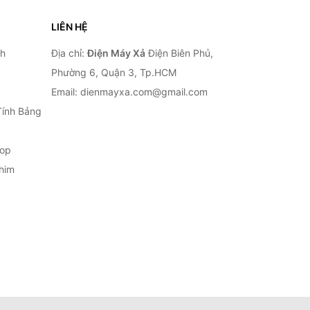
LIÊN HỆ
nh
Địa chỉ:
Điện Máy Xả
Điện Biên Phủ,
Phường 6, Quận 3, Tp.HCM
Email: dienmayxa.com@gmail.com
Tính Bảng
top
him